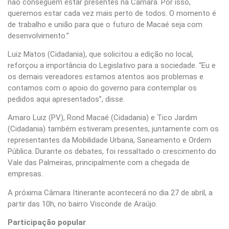
não conseguem estar presentes na Câmara. Por isso,
queremos estar cada vez mais perto de todos. O momento é
de trabalho e união para que o futuro de Macaé seja com
desenvolvimento.”
Luiz Matos (Cidadania), que solicitou a edição no local,
reforçou a importância do Legislativo para a sociedade. “Eu e
os demais vereadores estamos atentos aos problemas e
contamos com o apoio do governo para contemplar os
pedidos aqui apresentados”, disse.
Amaro Luiz (PV), Rond Macaé (Cidadania) e Tico Jardim
(Cidadania) também estiveram presentes, juntamente com os
representantes da Mobilidade Urbana, Saneamento e Ordem
Pública. Durante os debates, foi ressaltado o crescimento do
Vale das Palmeiras, principalmente com a chegada de
empresas.
A próxima Câmara Itinerante acontecerá no dia 27 de abril, a
partir das 10h, no bairro Visconde de Araújo.
Participação popular