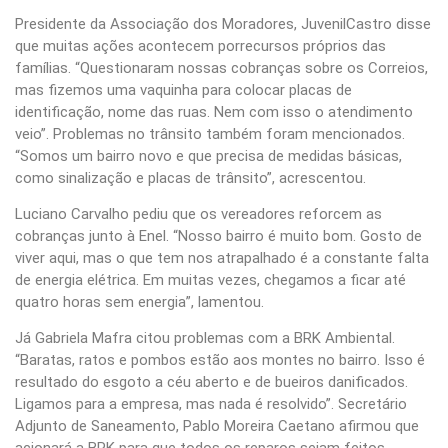
Presidente da Associação dos Moradores, JuvenilCastro disse
que muitas ações acontecem porrecursos próprios das
famílias. “Questionaram nossas cobranças sobre os Correios,
mas fizemos uma vaquinha para colocar placas de
identificação, nome das ruas. Nem com isso o atendimento
veio”. Problemas no trânsito também foram mencionados.
“Somos um bairro novo e que precisa de medidas básicas,
como sinalização e placas de trânsito”, acrescentou.
Luciano Carvalho pediu que os vereadores reforcem as
cobranças junto à Enel. “Nosso bairro é muito bom. Gosto de
viver aqui, mas o que tem nos atrapalhado é a constante falta
de energia elétrica. Em muitas vezes, chegamos a ficar até
quatro horas sem energia”, lamentou.
Já Gabriela Mafra citou problemas com a BRK Ambiental.
“Baratas, ratos e pombos estão aos montes no bairro. Isso é
resultado do esgoto a céu aberto e de bueiros danificados.
Ligamos para a empresa, mas nada é resolvido”. Secretário
Adjunto de Saneamento, Pablo Moreira Caetano afirmou que