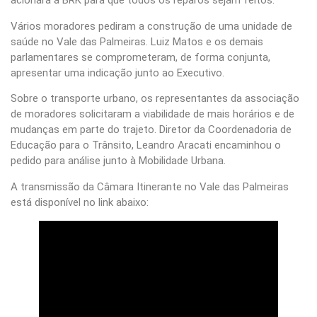
acionará a BRK para que todos os reparos sejam feitos.
Vários moradores pediram a construção de uma unidade de
saúde no Vale das Palmeiras. Luiz Matos e os demais
parlamentares se comprometeram, de forma conjunta,
apresentar uma indicação junto ao Executivo.
Sobre o transporte urbano, os representantes da associação
de moradores solicitaram a viabilidade de mais horários e de
mudanças em parte do trajeto. Diretor da Coordenadoria de
Educação para o Trânsito, Leandro Aracati encaminhou o
pedido para análise junto à Mobilidade Urbana.
A transmissão da Câmara Itinerante no Vale das Palmeiras
está disponível no link abaixo: