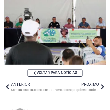
VOLTAR PARA NOTÍCIAS
ANTERIOR
PRÓXIMO
Câmara Itinerante deste sábado (13) será no Vale das Palmeiras
Vereadores propõem reordenamento econômico e cultural do Centro