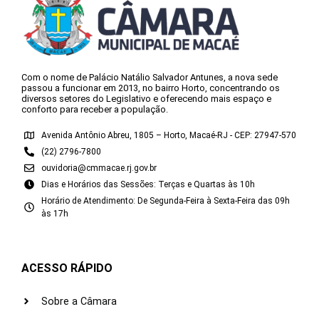
Com o nome de Palácio Natálio Salvador Antunes, a nova sede
passou a funcionar em 2013, no bairro Horto, concentrando os
diversos setores do Legislativo e oferecendo mais espaço e
conforto para receber a população.
Avenida Antônio Abreu, 1805 – Horto, Macaé-RJ - CEP: 27947-570
(22) 2796-7800
ouvidoria@cmmacae.rj.gov.br
Dias e Horários das Sessões: Terças e Quartas às 10h
Horário de Atendimento: De Segunda-Feira à Sexta-Feira das 09h
às 17h
ACESSO RÁPIDO
Sobre a Câmara