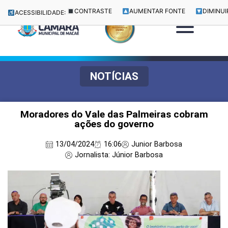
CONTRASTE
AUMENTAR FONTE
DIMINUI
ACESSIBILIDADE:
NOTÍCIAS
Moradores do Vale das Palmeiras cobram
ações do governo
13/04/2024
16:06
Junior Barbosa
Jornalista: Júnior Barbosa