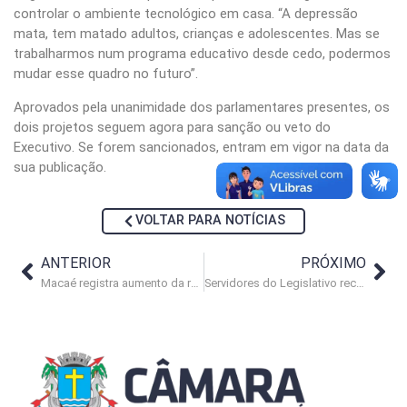
controlar o ambiente tecnológico em casa. “A depressão
mata, tem matado adultos, crianças e adolescentes. Mas se
trabalharmos num programa educativo desde cedo, podermos
mudar esse quadro no futuro”.
Aprovados pela unanimidade dos parlamentares presentes, os
dois projetos seguem agora para sanção ou veto do
Executivo. Se forem sancionados, entram em vigor na data da
sua publicação.
VOLTAR PARA NOTÍCIAS
ANTERIOR
PRÓXIMO
Macaé registra aumento da receita própria no 1º quadrimestre de 2025
Servidores do Legislativo recebem vacina contra a gripe