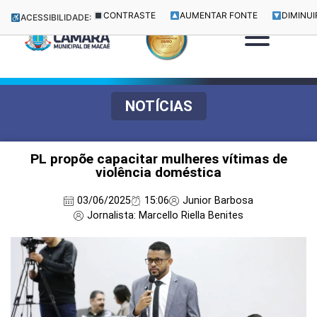
CONTRASTE
AUMENTAR FONTE
DIMINUI
ACESSIBILIDADE:
NOTÍCIAS
PL propõe capacitar mulheres vítimas de
violência doméstica
03/06/2025
15:06
Junior Barbosa
Jornalista: Marcello Riella Benites