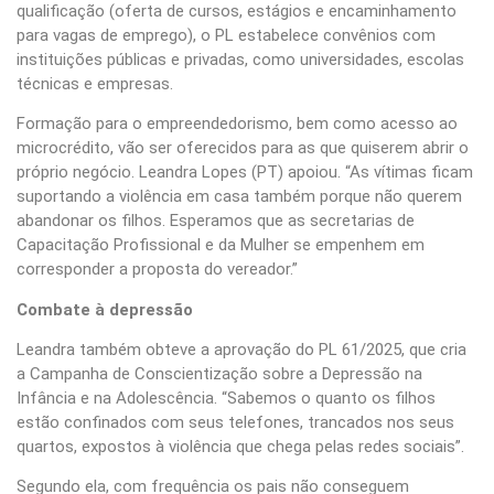
qualificação (oferta de cursos, estágios e encaminhamento
para vagas de emprego), o PL estabelece convênios com
instituições públicas e privadas, como universidades, escolas
técnicas e empresas.
Formação para o empreendedorismo, bem como acesso ao
microcrédito, vão ser oferecidos para as que quiserem abrir o
próprio negócio. Leandra Lopes (PT) apoiou. “As vítimas ficam
suportando a violência em casa também porque não querem
abandonar os filhos. Esperamos que as secretarias de
Capacitação Profissional e da Mulher se empenhem em
corresponder a proposta do vereador.”
Combate à depressão
Leandra também obteve a aprovação do PL 61/2025, que cria
a Campanha de Conscientização sobre a Depressão na
Infância e na Adolescência. “Sabemos o quanto os filhos
estão confinados com seus telefones, trancados nos seus
quartos, expostos à violência que chega pelas redes sociais”.
Segundo ela, com frequência os pais não conseguem