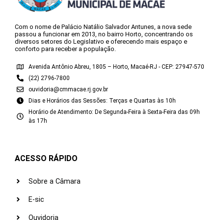
Com o nome de Palácio Natálio Salvador Antunes, a nova sede
passou a funcionar em 2013, no bairro Horto, concentrando os
diversos setores do Legislativo e oferecendo mais espaço e
conforto para receber a população.
Avenida Antônio Abreu, 1805 – Horto, Macaé-RJ - CEP: 27947-570
(22) 2796-7800
ouvidoria@cmmacae.rj.gov.br
Dias e Horários das Sessões: Terças e Quartas às 10h
Horário de Atendimento: De Segunda-Feira à Sexta-Feira das 09h
às 17h
ACESSO RÁPIDO
Sobre a Câmara
E-sic
Ouvidoria