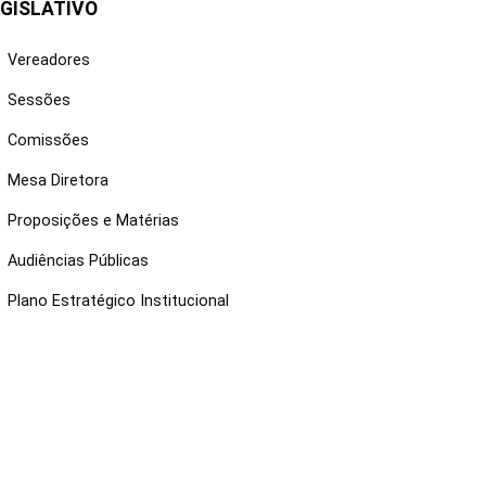
GISLATIVO
Vereadores
Sessões
Comissões
Mesa Diretora
Proposições e Matérias
Audiências Públicas
Plano Estratégico Institucional
NKS ÚTEIS
Webmail
Intranet
Administração