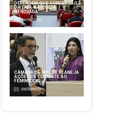
DEFENDEM QUE CONCESSÃO
DA ENEL NÃO SEJA
RENOVADA
04/08/2026
CÂMARA DE MACAÉ PLANEJA
AÇÕES DE COMBATE AO
FEMINICÍDIO
04/08/2026