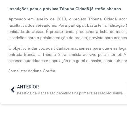
Inscrições para a próxima Tribuna Cidadã já estão abertas
Aprovado em janeiro de 2013, o projeto Tribuna Cidadã acon
facultativa dos vereadores. Para participar, basta ter a indicaç
entidade de classe. É preciso ainda preencher a ficha de inscr
inscrições para a próxima edição do projeto, prevista para acont
O objetivo é dar voz aos cidadãos macaenses para que eles façam
entrada franca, a Tribuna é transmitida ao vivo pela internet. 
alcance autoridades e população em geral e, assim, contribuir pa
Jornalista: Adriana Corrêa
ANTERIOR
Desafios de Macaé são debatidos na primeira sessão legislativa do ano