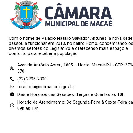
Com o nome de Palácio Natálio Salvador Antunes, a nova sede
passou a funcionar em 2013, no bairro Horto, concentrando o
diversos setores do Legislativo e oferecendo mais espaço e
conforto para receber a população.
Avenida Antônio Abreu, 1805 – Horto, Macaé-RJ - CEP: 279
570
(22) 2796-7800
ouvidoria@cmmacae.rj.gov.br
Dias e Horários das Sessões: Terças e Quartas às 10h
Horário de Atendimento: De Segunda-Feira à Sexta-Feira d
09h às 17h