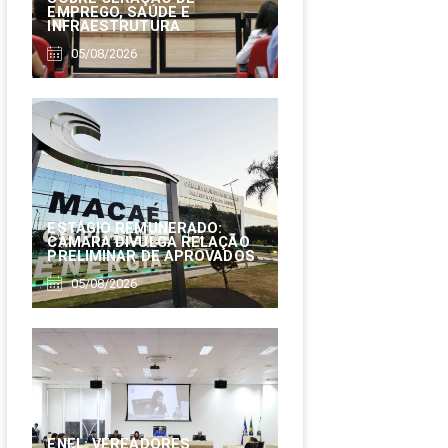
EMPREGO, SAÚDE E
INFRAESTRUTURA
05/08/2026
ESTÁGIO REMUNERADO:
CÂMARA DIVULGA RELAÇÃO
PRELIMINAR DE APROVADOS
05/08/2026
ENEL: VEREADORES