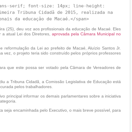
imeira Tribuna Cidadã de 2015, realizada na 
eira (25), deu voz aos profissionais da educação de Macaé. Eles
 a atual Lei dos Diretores,
aprovada pela Câmara Municipal no
e reformulação da Lei ao prefeito de Macaé, Aluízio Santos Jr.
vez, o projeto teria sido construído pelos próprios professores
 para que este possa ser votado pela Câmara de Vereadores de
iu a Tribuna Cidadã, a Comissão Legislativa de Educação está
curada pelos trabalhadores.
o principal informar os demais parlamentares sobre a iniciativa
ategoria.
a seja encaminhada pelo Executivo, o mais breve possível, para