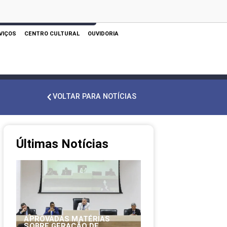
 AQUI PARA REALIZAR SUA PESQUISA
VIÇOS
CENTRO CULTURAL
OUVIDORIA
VOLTAR PARA NOTÍCIAS
Últimas Notícias
APROVADAS MATÉRIAS
SOBRE GERAÇÃO DE