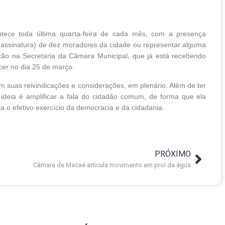
tece toda última quarta-feira de cada mês, com a presença
ão (assinatura) de dez moradores da cidade ou representar alguma
ição na Secretaria da Câmara Municipal, que já está recebendo
ecer no dia 25 de março.
 suas reivindicações e considerações, em plenário. Além de ter
A ideia é amplificar a fala do cidadão comum, de forma que ela
ra o efetivo exercício da democracia e da cidadania.
PRÓXIMO
Câmara de Macaé articula movimento em prol da água