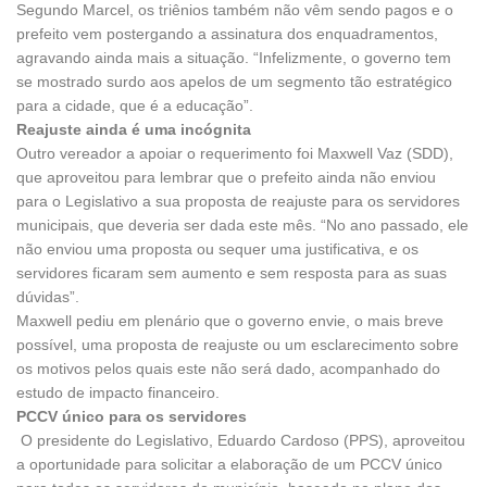
Segundo Marcel, os triênios também não vêm sendo pagos e o
prefeito vem postergando a assinatura dos enquadramentos,
agravando ainda mais a situação. “Infelizmente, o governo tem
se mostrado surdo aos apelos de um segmento tão estratégico
para a cidade, que é a educação”.
Reajuste ainda é uma incógnita
Outro vereador a apoiar o requerimento foi Maxwell Vaz (SDD),
que aproveitou para lembrar que o prefeito ainda não enviou
para o Legislativo a sua proposta de reajuste para os servidores
municipais, que deveria ser dada este mês. “No ano passado, ele
não enviou uma proposta ou sequer uma justificativa, e os
servidores ficaram sem aumento e sem resposta para as suas
dúvidas”.
Maxwell pediu em plenário que o governo envie, o mais breve
possível, uma proposta de reajuste ou um esclarecimento sobre
os motivos pelos quais este não será dado, acompanhado do
estudo de impacto financeiro.
PCCV único para os servidores
O presidente do Legislativo, Eduardo Cardoso (PPS), aproveitou
a oportunidade para solicitar a elaboração de um PCCV único