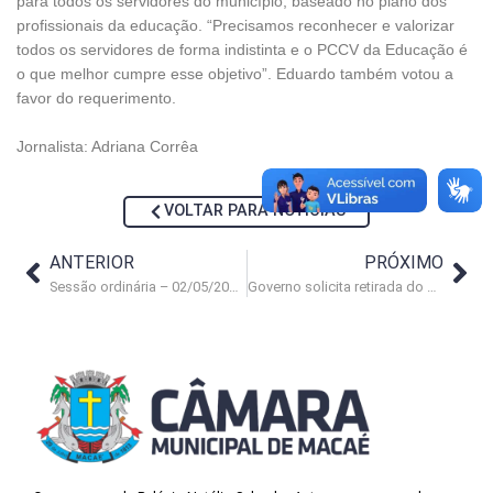
para todos os servidores do município, baseado no plano dos
profissionais da educação. “Precisamos reconhecer e valorizar
todos os servidores de forma indistinta e o PCCV da Educação é
o que melhor cumpre esse objetivo”. Eduardo também votou a
favor do requerimento.
Jornalista: Adriana Corrêa
VOLTAR PARA NOTÍCIAS
ANTERIOR
PRÓXIMO
Sessão ordinária – 02/05/2017 (parte 1)
Governo solicita retirada do projeto para extinguir a Fundação de Cultura