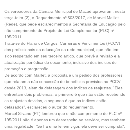
Os vereadores da Câmara Municipal de Macaé aprovaram, nesta
terça-feira (2), o Requerimento nº 503/2017, de Marvel Maillet
(Rede), que pede esclarecimentos à Secretaria de Educação pelo
não cumprimento do Projeto de Lei Complementar (PLC) nº
195/2011.
Trata-se do Plano de Cargos, Carreiras e Vencimentos (PCCV)
dos profissionais da educação da rede municipal, que não tem
sido respeitado em seu terceiro artigo, que prevê a revisão e a
atualização periódica do documento, inclusive dos índices de
promoção e progressão.
De acordo com Maillet, a proposta é um pedido dos professores,
que relatam a não concessão de benefícios previstos no PCCV
desde 2013, além da defasagem dos índices de reajustes. “Eles
enfrentam dois problemas: o primeiro é que não estão recebendo
os reajustes devidos, o segundo é que os índices estão
defasados”, esclareceu o autor do requerimento.
Marcel Silvano (PT) lembrou que o não cumprimento do PLC nº
195/2011 não é apenas um desrespeito ao servidor, mas também
uma ilegalidade. “Se há uma lei em vigor, ela deve ser cumprida”.