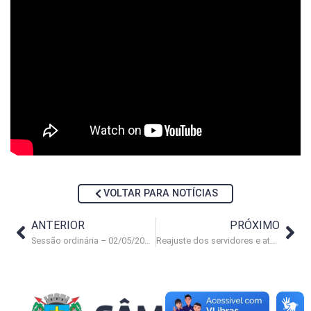
VOLTAR PARA NOTÍCIAS
ANTERIOR
PRÓXIMO
Sessão ordinária – 02/05/2017 (parte 2)
Reajuste dos servidores e atualização de PCCV em debate