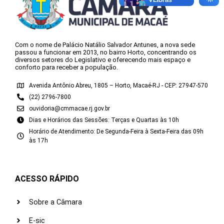
Com o nome de Palácio Natálio Salvador Antunes, a nova sede
passou a funcionar em 2013, no bairro Horto, concentrando os
diversos setores do Legislativo e oferecendo mais espaço e
conforto para receber a população.
Avenida Antônio Abreu, 1805 – Horto, Macaé-RJ - CEP: 27947-570
(22) 2796-7800
ouvidoria@cmmacae.rj.gov.br
Dias e Horários das Sessões: Terças e Quartas às 10h
Horário de Atendimento: De Segunda-Feira à Sexta-Feira das 09h
às 17h
ACESSO RÁPIDO
Sobre a Câmara
E-sic