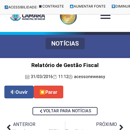
CONTRASTE
AUMENTAR FONTE
DIMINUI
ACESSIBILIDADE:
NOTÍCIAS
Relatório de Gestão Fiscal
31/03/2016
11:12
acessoneweasy
Ouvir
⏹
Parar
VOLTAR PARA NOTÍCIAS
ANTERIOR
PRÓXIMO