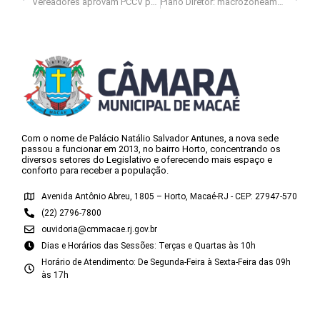
Vereadores aprovam PCCV para servidores da Câmara
Plano Diretor: macrozoneamento de Macaé gera debates
Com o nome de Palácio Natálio Salvador Antunes, a nova sede
passou a funcionar em 2013, no bairro Horto, concentrando os
diversos setores do Legislativo e oferecendo mais espaço e
conforto para receber a população.
Avenida Antônio Abreu, 1805 – Horto, Macaé-RJ - CEP: 27947-570
(22) 2796-7800
ouvidoria@cmmacae.rj.gov.br
Dias e Horários das Sessões: Terças e Quartas às 10h
Horário de Atendimento: De Segunda-Feira à Sexta-Feira das 09h
às 17h