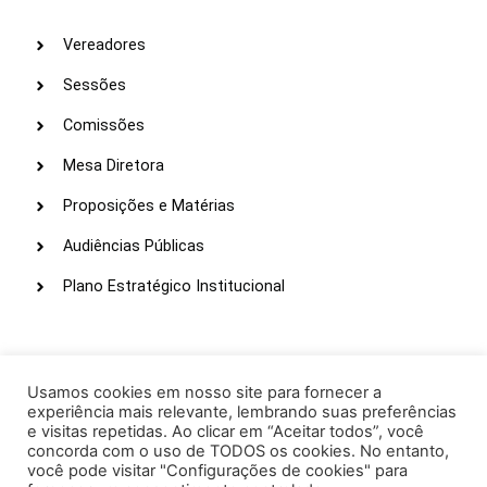
Vereadores
Sessões
Comissões
Mesa Diretora
Proposições e Matérias
Audiências Públicas
Plano Estratégico Institucional
LINKS ÚTEIS
Webmail
Usamos cookies em nosso site para fornecer a
experiência mais relevante, lembrando suas preferências
Intranet
e visitas repetidas. Ao clicar em “Aceitar todos”, você
concorda com o uso de TODOS os cookies. No entanto,
Administração
você pode visitar "Configurações de cookies" para