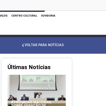
 AQUI PARA REALIZAR SUA PESQUISA
VIÇOS
CENTRO CULTURAL
OUVIDORIA
VOLTAR PARA NOTÍCIAS
Últimas Notícias
APROVADAS MATÉRIAS
SOBRE GERAÇÃO DE