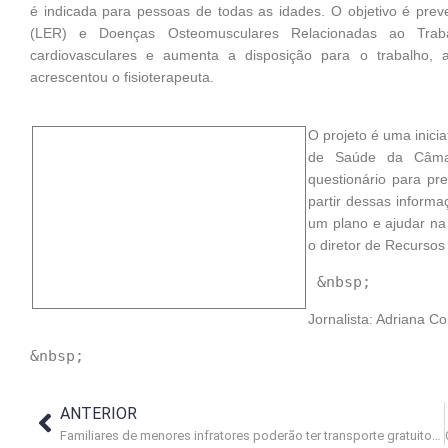
é indicada para pessoas de todas as idades. O objetivo é prev
(LER) e Doenças Osteomusculares Relacionadas ao Tra
cardiovasculares e aumenta a disposição para o trabalho, al
acrescentou o fisioterapeuta.
O projeto é uma inici
de Saúde da Câmar
questionário para p
partir dessas informa
um plano e ajudar na
o diretor de Recursos 
Jornalista: Adriana Co
ANTERIOR
Familiares de menores infratores poderão ter transporte gratuito para visitá-los