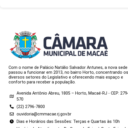
Com o nome de Palácio Natálio Salvador Antunes, a nova sede
passou a funcionar em 2013, no bairro Horto, concentrando o
diversos setores do Legislativo e oferecendo mais espaço e
conforto para receber a população.
Avenida Antônio Abreu, 1805 – Horto, Macaé-RJ - CEP: 279
570
(22) 2796-7800
ouvidoria@cmmacae.rj.gov.br
Dias e Horários das Sessões: Terças e Quartas às 10h