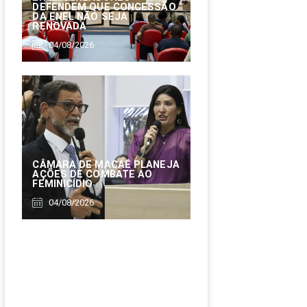
DEFENDEM QUE CONCESSÃO
DA ENEL NÃO SEJA
RENOVADA
04/08/2026
CÂMARA DE MACAÉ PLANEJA
AÇÕES DE COMBATE AO
FEMINICÍDIO
04/08/2026