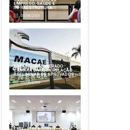
EMPREGO, SAÚDE E
INFRAESTRUTURA
05/08/2026
ESTÁGIO REMUNERADO:
CÂMARA DIVULGA RELAÇÃO
PRELIMINAR DE APROVADOS
05/08/2026
ENEL: VEREADORES