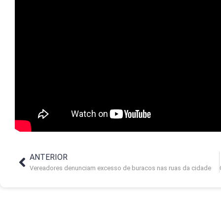
ANTERIOR
Vereadores denunciam excesso de buracos nas ruas da cidade