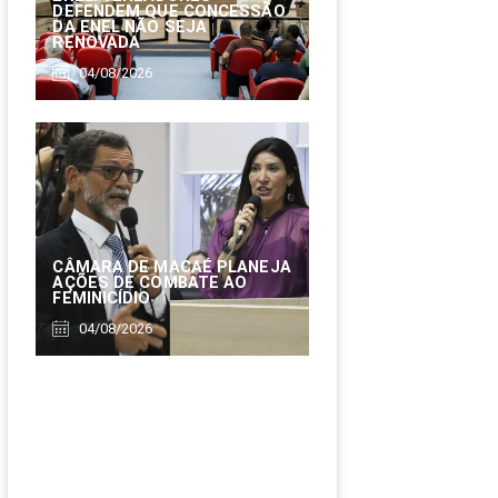
DEFENDEM QUE CONCESSÃO
DA ENEL NÃO SEJA
RENOVADA
04/08/2026
CÂMARA DE MACAÉ PLANEJA
AÇÕES DE COMBATE AO
FEMINICÍDIO
04/08/2026