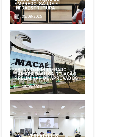
EMPREGO, SAÚDE E
INFRAESTRUTURA
05/08/2026
ESTÁGIO REMUNERADO:
CÂMARA DIVULGA RELAÇÃO
PRELIMINAR DE APROVADOS
05/08/2026
ENEL: VEREADORES