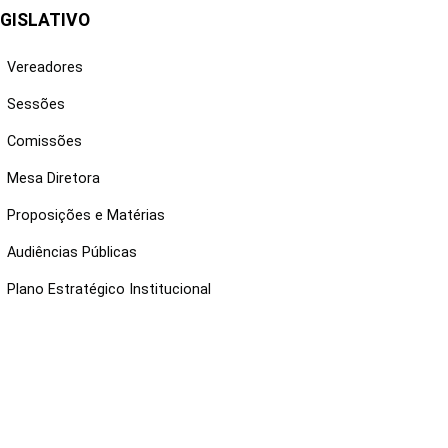
GISLATIVO
Vereadores
Sessões
Comissões
Mesa Diretora
Proposições e Matérias
Audiências Públicas
Plano Estratégico Institucional
NKS ÚTEIS
Webmail
Intranet