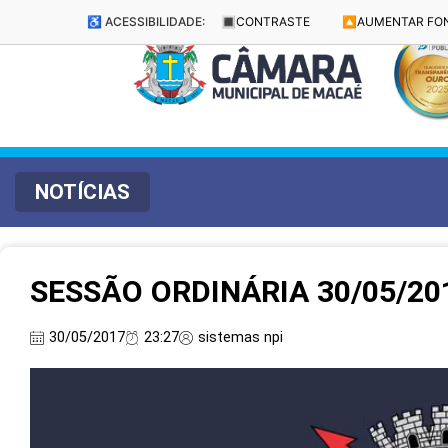
♿ ACESSIBILIDADE:
🔳
CONTRASTE
🔼
AUMENTAR FO
NOTÍCIAS
SESSÃO ORDINÁRIA 30/05/20
30/05/2017
23:27
sistemas npi