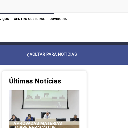
 AQUI PARA REALIZAR SUA PESQUISA
VIÇOS
CENTRO CULTURAL
OUVIDORIA
VOLTAR PARA NOTÍCIAS
Últimas Notícias
APROVADAS MATÉRIAS
SOBRE GERAÇÃO DE