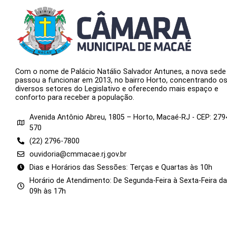
Com o nome de Palácio Natálio Salvador Antunes, a nova sede
passou a funcionar em 2013, no bairro Horto, concentrando o
diversos setores do Legislativo e oferecendo mais espaço e
conforto para receber a população.
Avenida Antônio Abreu, 1805 – Horto, Macaé-RJ - CEP: 279
570
(22) 2796-7800
ouvidoria@cmmacae.rj.gov.br
Dias e Horários das Sessões: Terças e Quartas às 10h
Horário de Atendimento: De Segunda-Feira à Sexta-Feira d
09h às 17h