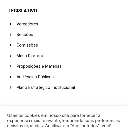
LEGISLATIVO
Vereadores
Sessões
Comissões
Mesa Diretora
Proposições e Matérias
Audiências Públicas
Plano Estratégico Institucional
LINKS ÚTEIS
Webmail
Usamos cookies em nosso site para fornecer a
experiência mais relevante, lembrando suas preferências
Intranet
e visitas repetidas. Ao clicar em “Aceitar todos”, você