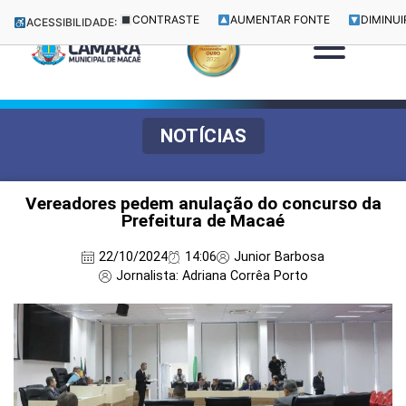
CONTRASTE
AUMENTAR FONTE
DIMINUI
ACESSIBILIDADE:
NOTÍCIAS
Vereadores pedem anulação do concurso da
Prefeitura de Macaé
22/10/2024
14:06
Junior Barbosa
Jornalista: Adriana Corrêa Porto