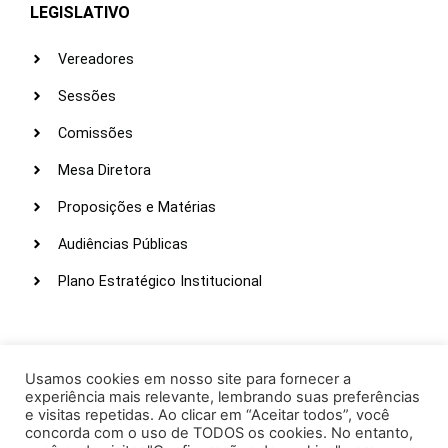
LEGISLATIVO
Vereadores
Sessões
Comissões
Mesa Diretora
Proposições e Matérias
Audiências Públicas
Plano Estratégico Institucional
LINKS ÚTEIS
Webmail
Usamos cookies em nosso site para fornecer a
experiência mais relevante, lembrando suas preferências
Intranet
e visitas repetidas. Ao clicar em “Aceitar todos”, você
concorda com o uso de TODOS os cookies. No entanto,