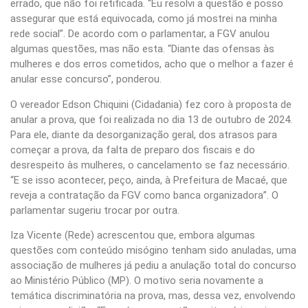
errado, que não foi retificada. “Eu resolvi a questão e posso
assegurar que está equivocada, como já mostrei na minha
rede social”. De acordo com o parlamentar, a FGV anulou
algumas questões, mas não esta. “Diante das ofensas às
mulheres e dos erros cometidos, acho que o melhor a fazer é
anular esse concurso”, ponderou.
O vereador Edson Chiquini (Cidadania) fez coro à proposta de
anular a prova, que foi realizada no dia 13 de outubro de 2024.
Para ele, diante da desorganização geral, dos atrasos para
começar a prova, da falta de preparo dos fiscais e do
desrespeito às mulheres, o cancelamento se faz necessário.
“E se isso acontecer, peço, ainda, à Prefeitura de Macaé, que
reveja a contratação da FGV como banca organizadora”. O
parlamentar sugeriu trocar por outra.
Iza Vicente (Rede) acrescentou que, embora algumas
questões com conteúdo misógino tenham sido anuladas, uma
associação de mulheres já pediu a anulação total do concurso
ao Ministério Público (MP). O motivo seria novamente a
temática discriminatória na prova, mas, dessa vez, envolvendo