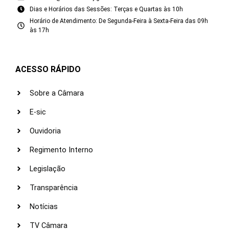
Dias e Horários das Sessões: Terças e Quartas às 10h
Horário de Atendimento: De Segunda-Feira à Sexta-Feira das 09h
às 17h
ACESSO RÁPIDO
Sobre a Câmara
E-sic
Ouvidoria
Regimento Interno
Legislação
Transparência
Notícias
TV Câmara