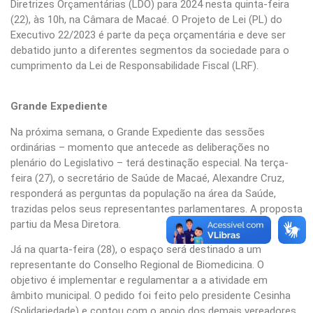
Diretrizes Orçamentárias (LDO) para 2024 nesta quinta-feira
(22), às 10h, na Câmara de Macaé. O Projeto de Lei (PL) do
Executivo 22/2023 é parte da peça orçamentária e deve ser
debatido junto a diferentes segmentos da sociedade para o
cumprimento da Lei de Responsabilidade Fiscal (LRF).
Grande Expediente
Na próxima semana, o Grande Expediente das sessões
ordinárias – momento que antecede as deliberações no
plenário do Legislativo – terá destinação especial. Na terça-
feira (27), o secretário de Saúde de Macaé, Alexandre Cruz,
responderá as perguntas da população na área da Saúde,
trazidas pelos seus representantes parlamentares. A proposta
partiu da Mesa Diretora.
Já na quarta-feira (28), o espaço será destinado a um
representante do Conselho Regional de Biomedicina. O
objetivo é implementar e regulamentar a a atividade em
âmbito municipal. O pedido foi feito pelo presidente Cesinha
(Solidariedade) e contou com o apoio dos demais vereadores.