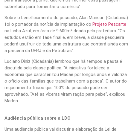
para transpor a ponte. Queremos facilitar essa passagem,
sobretudo para fomentar o comércio”.
Sobre o beneficiamento do pescado, Alan Mansur (Cidadania)
foi o portador da notícia da implantação do
Projeto Pescarte
na Linha Azul, em área de 9.600m² doada pela prefeitura. “Os
estudos estão em fase final e, em breve, a classe pesqueira
poderá usufruir de toda uma estrutura que contará ainda com
a parceria da UFRJ e da Petrobras”.
Luciano Diniz (Cidadania) lembrou que há tempos a pauta é
discutida pela classe política. “A iniciativa fortalece a
economia que caracterizou Macaé por longos anos e valoriza
o ofício das famílias que trabalham com a pesca”. O autor do
requerimento frisou que 100% do pescado pode ser
aproveitado. “Até as víceras viram ração para peixe”, explicou
Marlon.
Audiência pública sobre a LDO
Uma audiência pública vai discutir a elaboração da Lei de