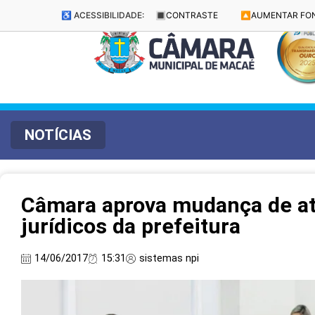
♿ ACESSIBILIDADE:
🔳
CONTRASTE
🔼
AUMENTAR FO
NOTÍCIAS
Câmara aprova mudança de at
jurídicos da prefeitura
14/06/2017
15:31
sistemas npi