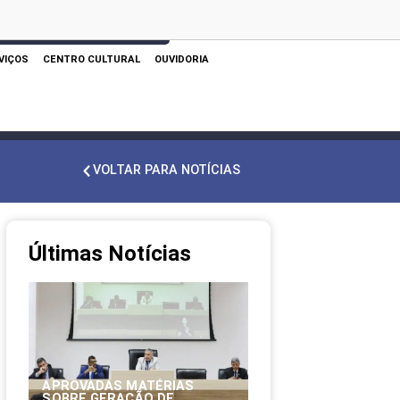
 AQUI PARA REALIZAR SUA PESQUISA
VIÇOS
CENTRO CULTURAL
OUVIDORIA
VOLTAR PARA NOTÍCIAS
Últimas Notícias
APROVADAS MATÉRIAS
SOBRE GERAÇÃO DE