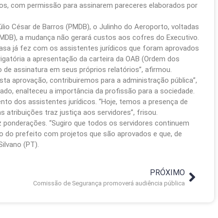
s, com permissão para assinarem pareceres elaborados por
lio César de Barros (PMDB), o Julinho do Aeroporto, voltadas
MDB), a mudança não gerará custos aos cofres do Executivo.
asa já fez com os assistentes jurídicos que foram aprovados
igatória a apresentação da carteira da OAB (Ordem dos
de assinatura em seus próprios relatórios”, afirmou.
ta aprovação, contribuiremos para a administração pública”,
do, enalteceu a importância da profissão para a sociedade.
to dos assistentes jurídicos. “Hoje, temos a presença de
 atribuições traz justiça aos servidores”, frisou.
 ponderações. “Sugiro que todos os servidores continuem
 do prefeito com projetos que são aprovados e que, de
ilvano (PT).
PRÓXIMO
Comissão de Segurança promoverá audiência pública