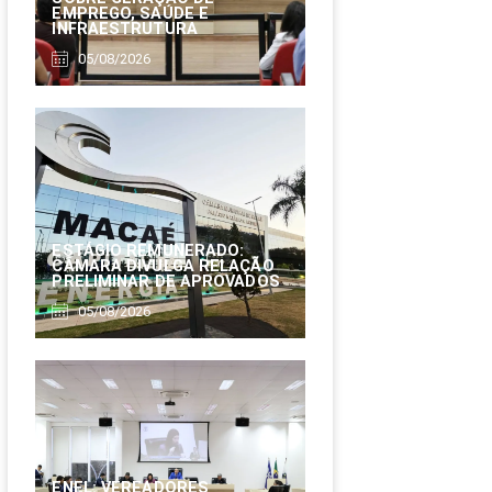
EMPREGO, SAÚDE E
INFRAESTRUTURA
05/08/2026
ESTÁGIO REMUNERADO:
CÂMARA DIVULGA RELAÇÃO
PRELIMINAR DE APROVADOS
05/08/2026
ENEL: VEREADORES