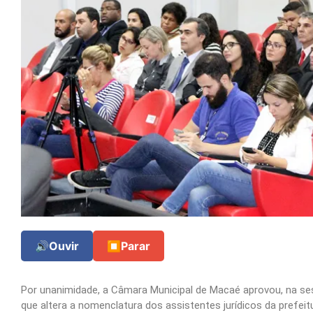
🔊
Ouvir
⏹
Parar
Por unanimidade, a Câmara Municipal de Macaé aprovou, na sess
que altera a nomenclatura dos assistentes jurídicos da prefei