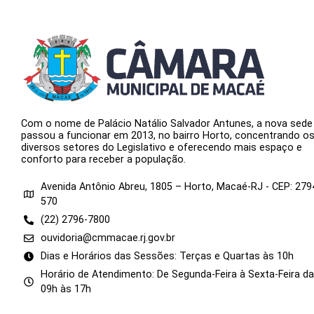
Com o nome de Palácio Natálio Salvador Antunes, a nova sede
passou a funcionar em 2013, no bairro Horto, concentrando o
diversos setores do Legislativo e oferecendo mais espaço e
conforto para receber a população.
Avenida Antônio Abreu, 1805 – Horto, Macaé-RJ - CEP: 279
570
(22) 2796-7800
ouvidoria@cmmacae.rj.gov.br
Dias e Horários das Sessões: Terças e Quartas às 10h
Horário de Atendimento: De Segunda-Feira à Sexta-Feira d
09h às 17h