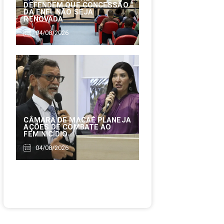
DEFENDEM QUE CONCESSÃO
DA ENEL NÃO SEJA
RENOVADA
04/08/2026
CÂMARA DE MACAÉ PLANEJA
AÇÕES DE COMBATE AO
FEMINICÍDIO
04/08/2026