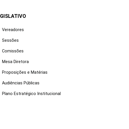
GISLATIVO
Vereadores
Sessões
Comissões
Mesa Diretora
Proposições e Matérias
Audiências Públicas
Plano Estratégico Institucional
NKS ÚTEIS
Webmail