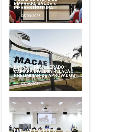
EMPREGO, SAÚDE E
INFRAESTRUTURA
05/08/2026
ESTÁGIO REMUNERADO:
CÂMARA DIVULGA RELAÇÃO
PRELIMINAR DE APROVADOS
05/08/2026
ENEL: VEREADORES