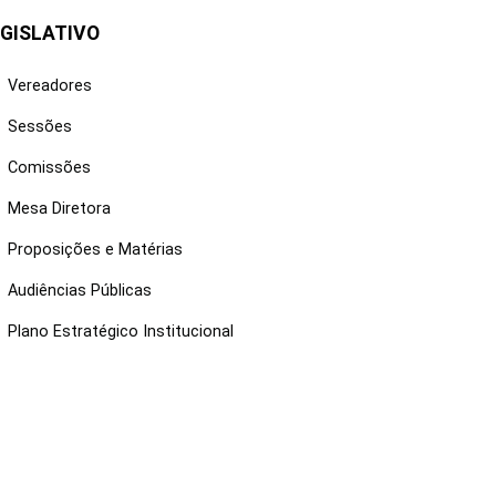
GISLATIVO
Vereadores
Sessões
Comissões
Mesa Diretora
Proposições e Matérias
Audiências Públicas
Plano Estratégico Institucional
NKS ÚTEIS
Webmail
Intranet