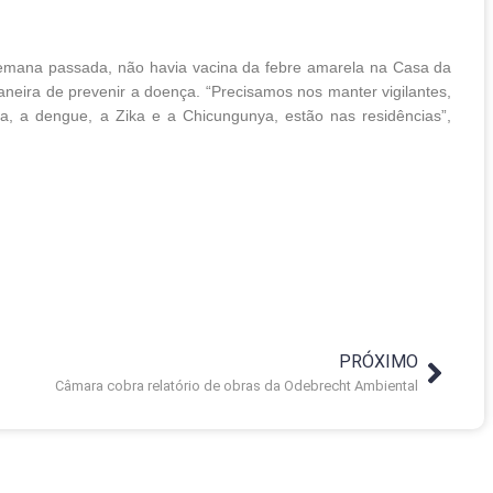
semana passada, não havia vacina da febre amarela na Casa da
eira de prevenir a doença. “Precisamos nos manter vigilantes,
a, a dengue, a Zika e a Chicungunya, estão nas residências”,
PRÓXIMO
Câmara cobra relatório de obras da Odebrecht Ambiental