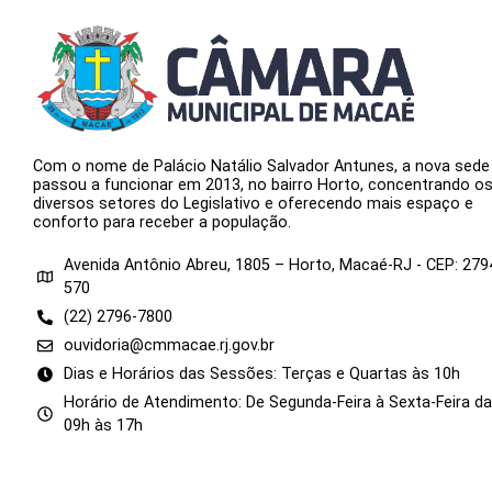
Com o nome de Palácio Natálio Salvador Antunes, a nova sede
passou a funcionar em 2013, no bairro Horto, concentrando o
diversos setores do Legislativo e oferecendo mais espaço e
conforto para receber a população.
Avenida Antônio Abreu, 1805 – Horto, Macaé-RJ - CEP: 279
570
(22) 2796-7800
ouvidoria@cmmacae.rj.gov.br
Dias e Horários das Sessões: Terças e Quartas às 10h
Horário de Atendimento: De Segunda-Feira à Sexta-Feira d
09h às 17h