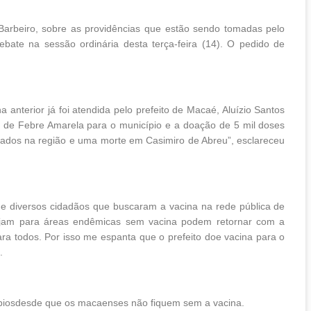
arbeiro, sobre as providências que estão sendo tomadas pelo
ate na sessão ordinária desta terça-feira (14). O pedido de
anterior já foi atendida pelo prefeito de Macaé, Aluízio Santos
a de Febre Amarela para o município e a doação de 5 mil doses
rados na região e uma morte em Casimiro de Abreu”, esclareceu
de diversos cidadãos que buscaram a vacina na rede pública de
jam para áreas endêmicas sem vacina podem retornar com a
ra todos. Por isso me espanta que o prefeito doe vacina para o
.
icípiosdesde que os macaenses não fiquem sem a vacina.