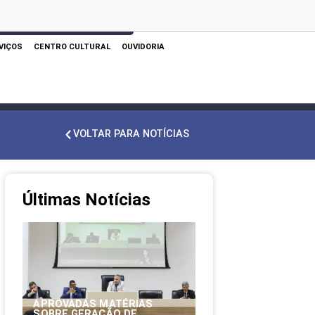
 AQUI PARA REALIZAR SUA PESQUISA
VIÇOS
CENTRO CULTURAL
OUVIDORIA
VOLTAR PARA NOTÍCIAS
Últimas Notícias
APROVADAS MATÉRIAS
SOBRE GERAÇÃO DE