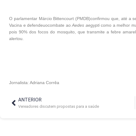
O parlamentar Márcio Bittencourt (PMDB)confirmou que, até a 
Vacina e defendeuocombate ao
Aedes aegypti
como a melhor man
pois 90% dos focos do mosquito, que transmite a febre amarel
alertou.
Jornalista: Adriana Corrêa
ANTERIOR
Vereadores discutem propostas para a saúde