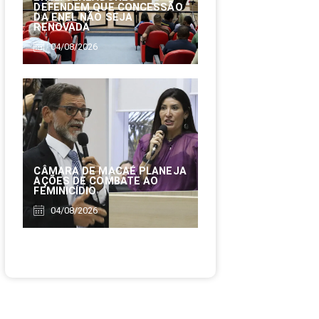
DEFENDEM QUE CONCESSÃO
DA ENEL NÃO SEJA
RENOVADA
04/08/2026
CÂMARA DE MACAÉ PLANEJA
AÇÕES DE COMBATE AO
FEMINICÍDIO
04/08/2026