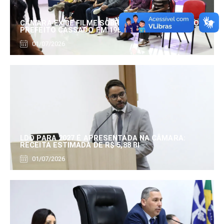
CÂMARA EXIBE FILME SOBRE EDUARDO SERRANO,
PREFEITO CASSADO EM 1960
01/07/2026
LDO PARA 2027 É APRESENTADA NA CÂMARA:
RECEITA ESTIMADA DE R$ 5,88 BI
01/07/2026