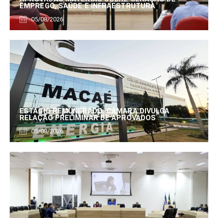
EMPREGO, SAÚDE E INFRAESTRUTURA
05/08/2026
ESTÁGIO REMUNERADO: CÂMARA DIVULGA
RELAÇÃO PRELIMINAR DE APROVADOS
05/08/2026