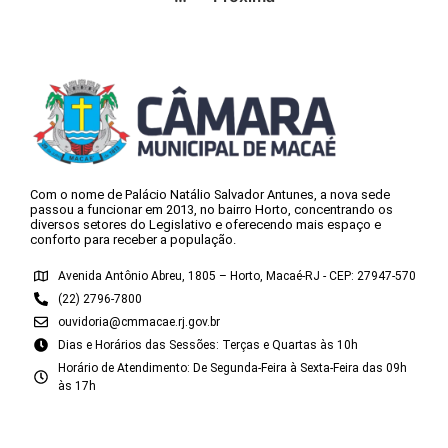
Com o nome de Palácio Natálio Salvador Antunes, a nova sede
passou a funcionar em 2013, no bairro Horto, concentrando os
diversos setores do Legislativo e oferecendo mais espaço e
conforto para receber a população.
Avenida Antônio Abreu, 1805 – Horto, Macaé-RJ - CEP: 27947-570
(22) 2796-7800
ouvidoria@cmmacae.rj.gov.br
Dias e Horários das Sessões: Terças e Quartas às 10h
Horário de Atendimento: De Segunda-Feira à Sexta-Feira das 09h
às 17h