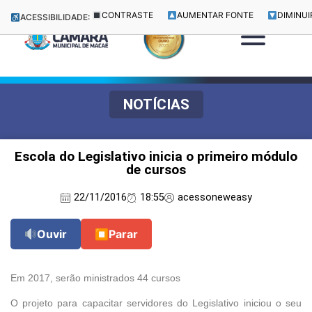
CONTRASTE
AUMENTAR FONTE
DIMINUI
ACESSIBILIDADE:
NOTÍCIAS
Escola do Legislativo inicia o primeiro módulo
de cursos
22/11/2016
18:55
acessoneweasy
Ouvir
⏹
Parar
Em 2017, serão ministrados 44 cursos
O projeto para capacitar servidores do Legislativo iniciou o seu