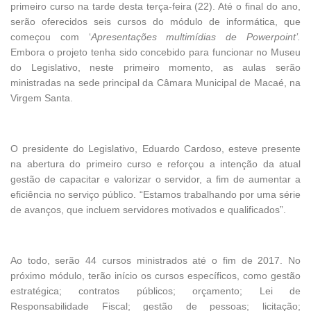
primeiro curso na tarde desta terça-feira (22). Até o final do ano,
serão oferecidos seis cursos do módulo de informática, que
começou com ‘
Apresentações multimídias de Powerpoint’.
Embora o projeto tenha sido concebido para funcionar no Museu
do Legislativo, neste primeiro momento, as aulas serão
ministradas na sede principal da Câmara Municipal de Macaé, na
Virgem Santa.
O presidente do Legislativo, Eduardo Cardoso, esteve presente
na abertura do primeiro curso e reforçou a intenção da atual
gestão de capacitar e valorizar o servidor, a fim de aumentar a
eficiência no serviço público. “Estamos trabalhando por uma série
de avanços, que incluem servidores motivados e qualificados”.
Ao todo, serão 44 cursos ministrados até o fim de 2017. No
próximo módulo, terão início os cursos específicos, como gestão
estratégica; contratos públicos; orçamento; Lei de
Responsabilidade Fiscal; gestão de pessoas; licitação;