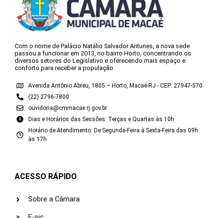
Com o nome de Palácio Natálio Salvador Antunes, a nova sede
passou a funcionar em 2013, no bairro Horto, concentrando os
diversos setores do Legislativo e oferecendo mais espaço e
conforto para receber a população.
Avenida Antônio Abreu, 1805 – Horto, Macaé-RJ - CEP: 27947-570
(22) 2796-7800
ouvidoria@cmmacae.rj.gov.br
Dias e Horários das Sessões: Terças e Quartas às 10h
Horário de Atendimento: De Segunda-Feira à Sexta-Feira das 09h
às 17h
ACESSO RÁPIDO
Sobre a Câmara
E-sic