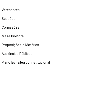
Vereadores
Sessões
Comissões
Mesa Diretora
Proposições e Matérias
Audiências Públicas
Plano Estratégico Institucional
NKS ÚTEIS
Webmail
Intranet
Administração