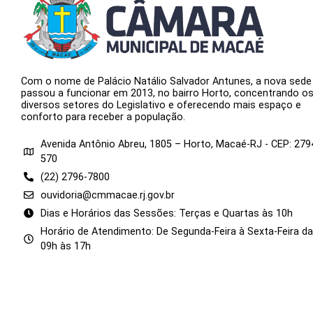
Com o nome de Palácio Natálio Salvador Antunes, a nova sede
passou a funcionar em 2013, no bairro Horto, concentrando o
diversos setores do Legislativo e oferecendo mais espaço e
conforto para receber a população.
Avenida Antônio Abreu, 1805 – Horto, Macaé-RJ - CEP: 279
570
(22) 2796-7800
ouvidoria@cmmacae.rj.gov.br
Dias e Horários das Sessões: Terças e Quartas às 10h
Horário de Atendimento: De Segunda-Feira à Sexta-Feira d
09h às 17h