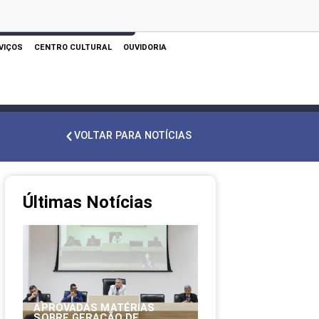
 AQUI PARA REALIZAR SUA PESQUISA
VIÇOS
CENTRO CULTURAL
OUVIDORIA
VOLTAR PARA NOTÍCIAS
Últimas Notícias
APROVADAS MATÉRIAS
SOBRE GERAÇÃO DE