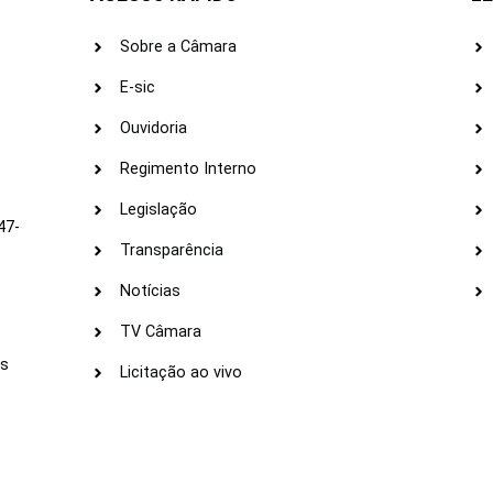
Sobre a Câmara
E-sic
Ouvidoria
s
Regimento Interno
Legislação
47-
Transparência
Notícias
TV Câmara
LI
as
Licitação ao vivo