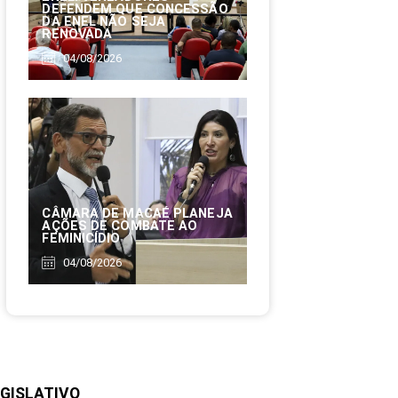
DEFENDEM QUE CONCESSÃO
DA ENEL NÃO SEJA
RENOVADA
04/08/2026
CÂMARA DE MACAÉ PLANEJA
AÇÕES DE COMBATE AO
FEMINICÍDIO
04/08/2026
GISLATIVO