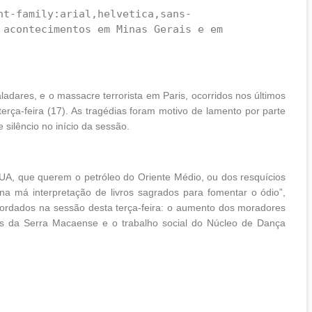
acontecimentos em Minas Gerais e em 
dares, e o massacre terrorista em Paris, ocorridos nos últimos
ça-feira (17). As tragédias foram motivo de lamento por parte
silêncio no início da sessão.
UA, que querem o petróleo do Oriente Médio, ou dos resquícios
 na má interpretação de livros sagrados para fomentar o ódio”,
ordados na sessão desta terça-feira: o aumento dos moradores
as da Serra Macaense e o trabalho social do Núcleo de Dança