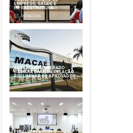
EMPREGO, SAÚDE E
INFRAESTRUTURA
05/08/2026
ESTÁGIO REMUNERADO:
CÂMARA DIVULGA RELAÇÃO
PRELIMINAR DE APROVADOS
05/08/2026
ENEL: VEREADORES