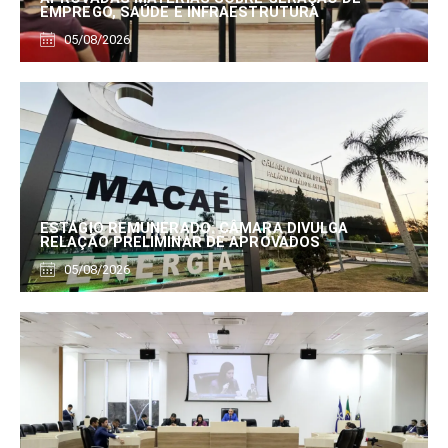
EMPREGO, SAÚDE E INFRAESTRUTURA
05/08/2026
ESTÁGIO REMUNERADO: CÂMARA DIVULGA
RELAÇÃO PRELIMINAR DE APROVADOS
05/08/2026