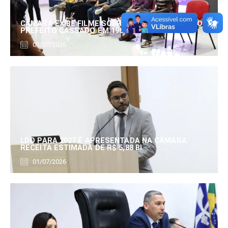
CÂMARA EXIBE FILME SOBRE EDUARDO SERRANO,
PREFEITO CASSADO EM 1960
01/07/2026
LDO PARA 2027 É APRESENTADA NA CÂMARA:
RECEITA ESTIMADA DE R$ 5,88 BI
01/07/2026