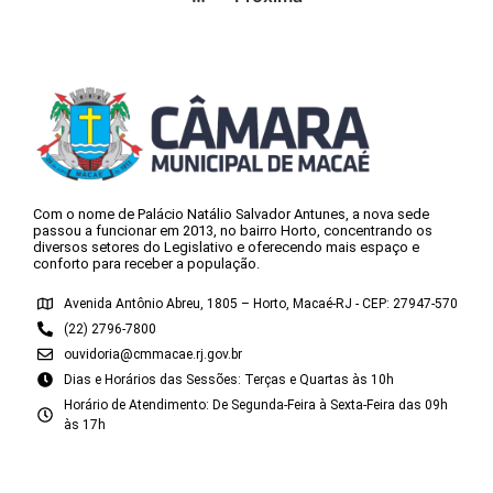
Com o nome de Palácio Natálio Salvador Antunes, a nova sede
passou a funcionar em 2013, no bairro Horto, concentrando os
diversos setores do Legislativo e oferecendo mais espaço e
conforto para receber a população.
Avenida Antônio Abreu, 1805 – Horto, Macaé-RJ - CEP: 27947-570
(22) 2796-7800
ouvidoria@cmmacae.rj.gov.br
Dias e Horários das Sessões: Terças e Quartas às 10h
Horário de Atendimento: De Segunda-Feira à Sexta-Feira das 09h
às 17h