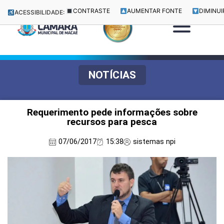
CONTRASTE
AUMENTAR FONTE
DIMINUI
ACESSIBILIDADE:
NOTÍCIAS
Requerimento pede informações sobre
recursos para pesca
07/06/2017
15:38
sistemas npi