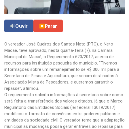
Ouvir
⏹
Parar
O vereador José Queiroz dos Santos Neto (PTC), o Neto
Macaé, teve aprovado, nesta quarta-feira (7), na Câmara
Municipal de Macaé, o Requerimento 620/2017, acerca de
recursos para instituição pesqueira do município. “Tivemos
informações sobre um remanejamento de R$ 300 mil para a
Secretaria de Pesca e Aquicultura, que seriam destinados à
Associação Mista de Pescadores, e queremos garantir o
repasse”, afirmou.
O requerimento solicita informações à secretaria sobre como
será feita a transferência dos valores citados, já que o Marco
Regulatório das Entidades Sociais (lei federal 13019/2017)
modificou o formato de convênios entre poderes públicos e
entidades da sociedade civil. O vereador teme que a adaptação
municipal às mudanças possa gerar entraves ao repasse para