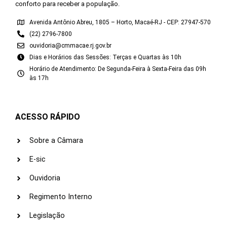
conforto para receber a população.
Avenida Antônio Abreu, 1805 – Horto, Macaé-RJ - CEP: 27947-570
(22) 2796-7800
ouvidoria@cmmacae.rj.gov.br
Dias e Horários das Sessões: Terças e Quartas às 10h
Horário de Atendimento: De Segunda-Feira à Sexta-Feira das 09h
às 17h
ACESSO RÁPIDO
Sobre a Câmara
E-sic
Ouvidoria
Regimento Interno
Legislação