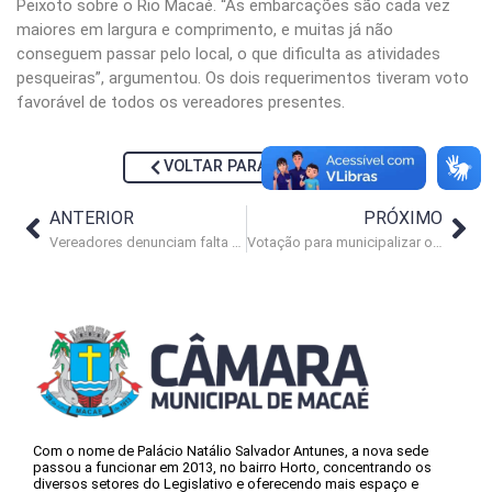
Peixoto sobre o Rio Macaé. “As embarcações são cada vez
maiores em largura e comprimento, e muitas já não
conseguem passar pelo local, o que dificulta as atividades
pesqueiras”, argumentou. Os dois requerimentos tiveram voto
favorável de todos os vereadores presentes.
VOLTAR PARA NOTÍCIAS
ANTERIOR
PRÓXIMO
Vereadores denunciam falta de material de higiene em escola
Votação para municipalizar o depósito do Rodando Legal é adiada
Com o nome de Palácio Natálio Salvador Antunes, a nova sede
passou a funcionar em 2013, no bairro Horto, concentrando os
diversos setores do Legislativo e oferecendo mais espaço e