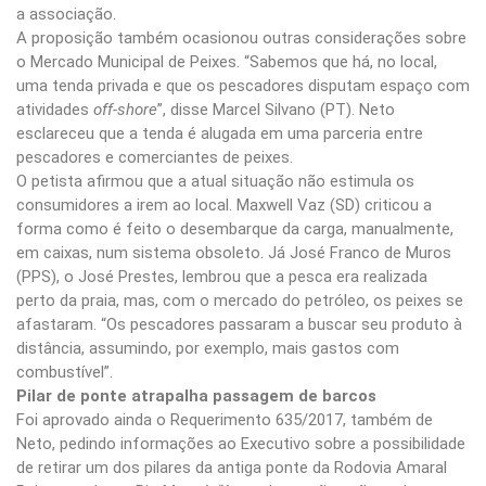
a associação.
A proposição também ocasionou outras considerações sobre
o Mercado Municipal de Peixes. “Sabemos que há, no local,
uma tenda privada e que os pescadores disputam espaço com
atividades
off-shore
”, disse Marcel Silvano (PT). Neto
esclareceu que a tenda é alugada em uma parceria entre
pescadores e comerciantes de peixes.
O petista afirmou que a atual situação não estimula os
consumidores a irem ao local. Maxwell Vaz (SD) criticou a
forma como é feito o desembarque da carga, manualmente,
em caixas, num sistema obsoleto. Já José Franco de Muros
(PPS), o José Prestes, lembrou que a pesca era realizada
perto da praia, mas, com o mercado do petróleo, os peixes se
afastaram. “Os pescadores passaram a buscar seu produto à
distância, assumindo, por exemplo, mais gastos com
combustível”.
Pilar de ponte atrapalha passagem de barcos
Foi aprovado ainda o Requerimento 635/2017, também de
Neto, pedindo informações ao Executivo sobre a possibilidade
de retirar um dos pilares da antiga ponte da Rodovia Amaral