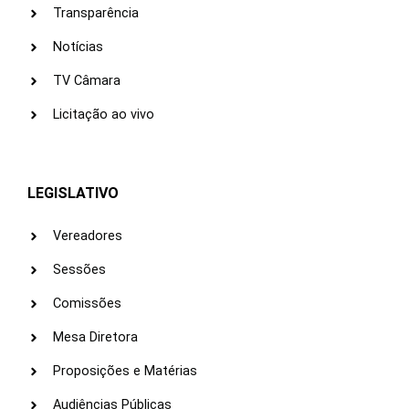
Transparência
Notícias
TV Câmara
Licitação ao vivo
LEGISLATIVO
Vereadores
Sessões
Comissões
Mesa Diretora
Proposições e Matérias
Audiências Públicas