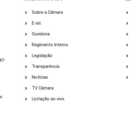
Sobre a Câmara
E-sic
Ouvidoria
s
Regimento Interno
Legislação
47-
Transparência
Notícias
TV Câmara
LI
as
Licitação ao vivo