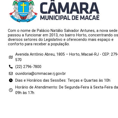
Com o nome de Palácio Natálio Salvador Antunes, a nova sede
passou a funcionar em 2013, no bairro Horto, concentrando o
diversos setores do Legislativo e oferecendo mais espaço e
conforto para receber a população.
Avenida Antônio Abreu, 1805 – Horto, Macaé-RJ - CEP: 279
570
(22) 2796-7800
ouvidoria@cmmacae.rj.gov.br
Dias e Horários das Sessões: Terças e Quartas às 10h
Horário de Atendimento: De Segunda-Feira à Sexta-Feira d
09h às 17h