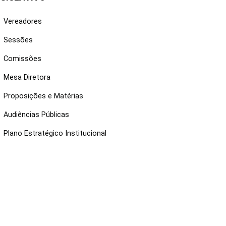
Vereadores
Sessões
Comissões
Mesa Diretora
Proposições e Matérias
Audiências Públicas
Plano Estratégico Institucional
NKS ÚTEIS
Webmail
Intranet
Administração