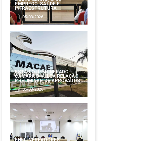
EMPREGO, SAÚDE E
INFRAESTRUTURA
05/08/2026
ESTÁGIO REMUNERADO:
CÂMARA DIVULGA RELAÇÃO
PRELIMINAR DE APROVADOS
05/08/2026
ENEL: VEREADORES