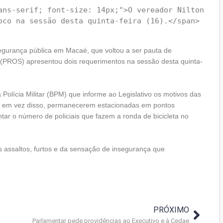
egurança pública em Macaé, que voltou a ser pauta de
 (PROS) apresentou dois requerimentos na sessão desta quinta-
olícia Militar (BPM) que informe ao Legislativo os motivos das
 e, em vez disso, permanecerem estacionadas em pontos
tar o número de policiais que fazem a ronda de bicicleta no
 assaltos, furtos e da sensação de insegurança que
PRÓXIMO
Parlamentar pede providências ao Executivo e à Cedae