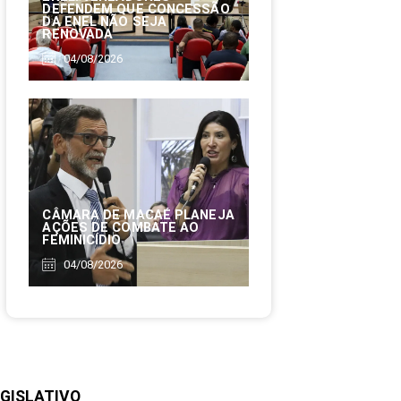
DEFENDEM QUE CONCESSÃO
DA ENEL NÃO SEJA
RENOVADA
04/08/2026
CÂMARA DE MACAÉ PLANEJA
AÇÕES DE COMBATE AO
FEMINICÍDIO
04/08/2026
GISLATIVO