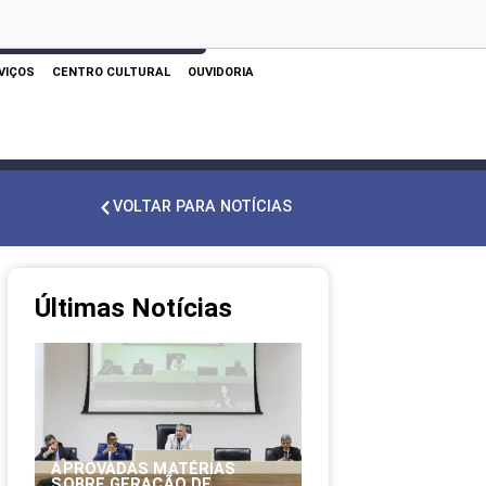
 AQUI PARA REALIZAR SUA PESQUISA
VIÇOS
CENTRO CULTURAL
OUVIDORIA
VOLTAR PARA NOTÍCIAS
Últimas Notícias
APROVADAS MATÉRIAS
SOBRE GERAÇÃO DE