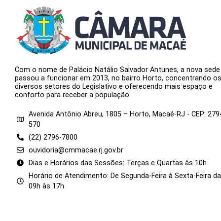
Com o nome de Palácio Natálio Salvador Antunes, a nova sede
passou a funcionar em 2013, no bairro Horto, concentrando o
diversos setores do Legislativo e oferecendo mais espaço e
conforto para receber a população.
Avenida Antônio Abreu, 1805 – Horto, Macaé-RJ - CEP: 279
570
(22) 2796-7800
ouvidoria@cmmacae.rj.gov.br
Dias e Horários das Sessões: Terças e Quartas às 10h
Horário de Atendimento: De Segunda-Feira à Sexta-Feira d
09h às 17h