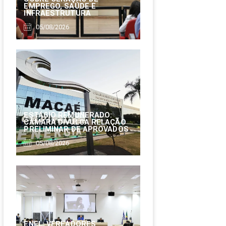
EMPREGO, SAÚDE E
INFRAESTRUTURA
05/08/2026
ESTÁGIO REMUNERADO:
CÂMARA DIVULGA RELAÇÃO
PRELIMINAR DE APROVADOS
05/08/2026
ENEL: VEREADORES