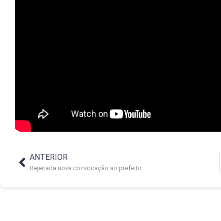
ANTERIOR
Rejeitada nova convocação ao prefeito