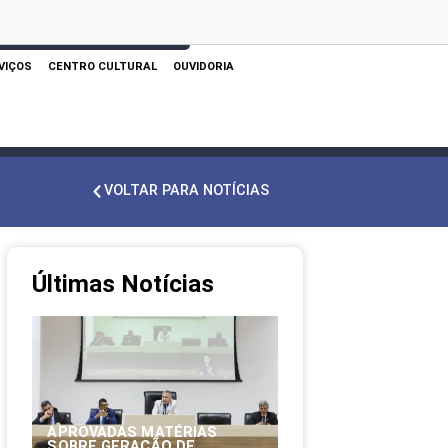
 AQUI PARA REALIZAR SUA PESQUISA
VIÇOS
CENTRO CULTURAL
OUVIDORIA
VOLTAR PARA NOTÍCIAS
Últimas Notícias
APROVADAS MATÉRIAS
SOBRE GERAÇÃO DE