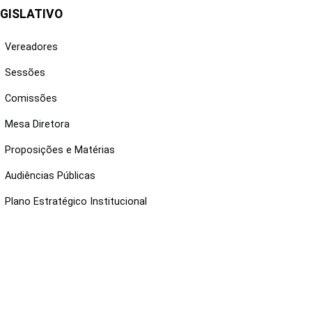
GISLATIVO
Vereadores
Sessões
Comissões
Mesa Diretora
Proposições e Matérias
Audiências Públicas
Plano Estratégico Institucional
NKS ÚTEIS
Webmail
Intranet