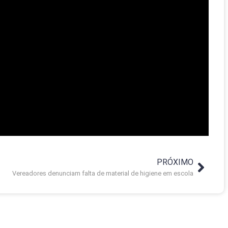
PRÓXIMO
Vereadores denunciam falta de material de higiene em escola