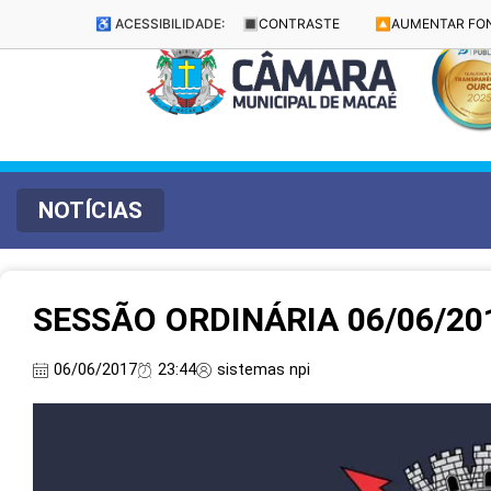
♿ ACESSIBILIDADE:
🔳
CONTRASTE
🔼
AUMENTAR FO
NOTÍCIAS
SESSÃO ORDINÁRIA 06/06/20
06/06/2017
23:44
sistemas npi