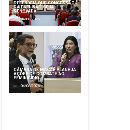
DEFENDEM QUE CONCESSÃO
DA ENEL NÃO SEJA
RENOVADA
04/08/2026
CÂMARA DE MACAÉ PLANEJA
AÇÕES DE COMBATE AO
FEMINICÍDIO
04/08/2026