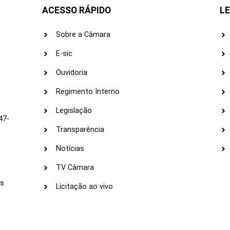
ACESSO RÁPIDO
LE
Sobre a Câmara
E-sic
Ouvidoria
s
Regimento Interno
Legislação
47-
Transparência
Notícias
TV Câmara
LI
as
Licitação ao vivo