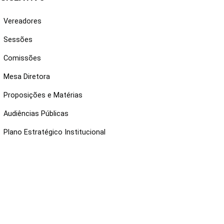
Vereadores
Sessões
Comissões
Mesa Diretora
Proposições e Matérias
Audiências Públicas
Plano Estratégico Institucional
NKS ÚTEIS
Webmail
Intranet
Administração