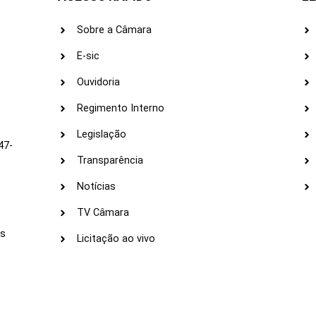
Sobre a Câmara
E-sic
Ouvidoria
s
Regimento Interno
Legislação
47-
Transparência
Notícias
TV Câmara
LI
as
Licitação ao vivo