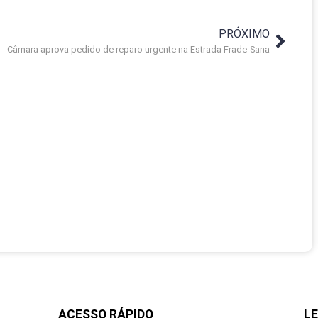
PRÓXIMO
Câmara aprova pedido de reparo urgente na Estrada Frade-Sana
ACESSO RÁPIDO
LE