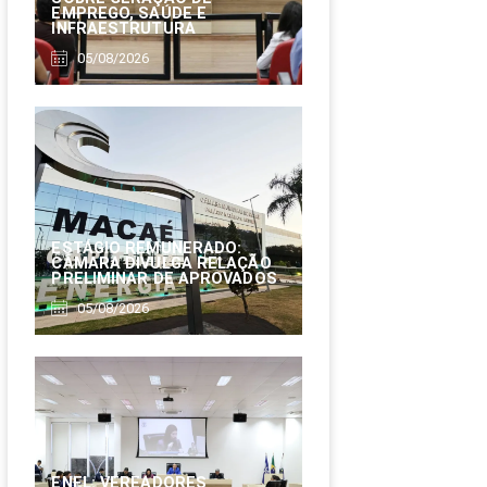
EMPREGO, SAÚDE E
INFRAESTRUTURA
05/08/2026
ESTÁGIO REMUNERADO:
CÂMARA DIVULGA RELAÇÃO
PRELIMINAR DE APROVADOS
05/08/2026
ENEL: VEREADORES