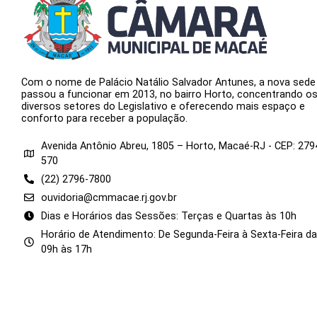
Com o nome de Palácio Natálio Salvador Antunes, a nova sede
passou a funcionar em 2013, no bairro Horto, concentrando o
diversos setores do Legislativo e oferecendo mais espaço e
conforto para receber a população.
Avenida Antônio Abreu, 1805 – Horto, Macaé-RJ - CEP: 279
570
(22) 2796-7800
ouvidoria@cmmacae.rj.gov.br
Dias e Horários das Sessões: Terças e Quartas às 10h
Horário de Atendimento: De Segunda-Feira à Sexta-Feira d
09h às 17h