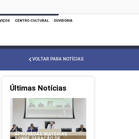
 AQUI PARA REALIZAR SUA PESQUISA
VIÇOS
CENTRO CULTURAL
OUVIDORIA
VOLTAR PARA NOTÍCIAS
Últimas Notícias
APROVADAS MATÉRIAS
SOBRE GERAÇÃO DE