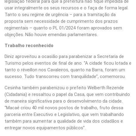
legislação federal para que a prefeitura não fique impedida de
usar integralmente os seus recursos e o faça de forma legal.
Tanto o seu regime de urgência – para a tramitação da
proposta sem necessidade de cumprimento dos prazos
regimentais – quanto o PL 01/2024 foram aprovados sem
objeções. Não houve emendas parlamentares.
Trabalho reconhecido
Diniz aproveitou a ocasião para parabenizar a Secretaria de
Turismo pelos eventos de final de ano. “A cidade ficou lotada e
tanto o réveillon nos Cavaleiros, quanto na Barra, foram um
sucesso. Tudo transcorreu com tranquilidade”, comemorou.
Cesinha também parabenizou o prefeito Welberth Rezende
(Cidadania) e ressaltou o papel da Casa, que vem contribuindo
de maneira significativa para o desenvolvimento da cidade.
“Macaé criou 40 mil novos postos de trabalho, fruto dessa
parceria entre Executivo e Legislativo, que vem trabalhando
também para aumentar a qualidade de vida dos cidadãos e
entregar novos equipamentos públicos”.