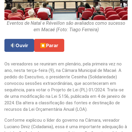
Eventos de Natal e Réveillon são avaliados como sucesso
em Macaé (Foto: Tiago Ferreira)
Ouvir
⏹
Parar
Os vereadores se reuniram em plenário, pela primeira vez no
ano, nesta terça-feira (9), na Câmara Municipal de Macaé. A
pedido do Executivo, o presidente Cesinha (Solidariedade)
convocou sessões extraordinárias, que aconteceram em
sequência, para votar o Projeto de Lei (PL) 01/2024. Trata-se
de uma modificação na Lei 5.156, publicada em 4 de janeiro de
2024. Ela altera a classificação das fontes e destinação de
recursos da Lei Orçamentária Anual (LOA).
Conforme explicou o líder do governo na Câmara, vereador
Luciano Diniz (Cidadania), essa é uma importante adequação à