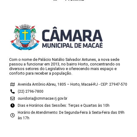
Com o nome de Palácio Natálio Salvador Antunes, a nova sede
passou a funcionar em 2013, no bairro Horto, concentrando os
diversos setores do Legislativo e oferecendo mais espaço e
conforto para receber a população.
Avenida Antônio Abreu, 1805 – Horto, Macaé-RJ - CEP: 27947-570
(22) 2796-7800
ouvidoria@cmmacae.rj.gov.br
Dias e Horários das Sessões: Terças e Quartas às 10h
Horário de Atendimento: De Segunda-Feira à Sexta-Feira das 09h
às 17h