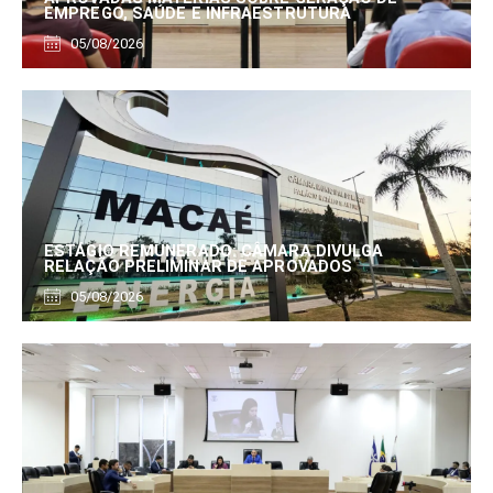
EMPREGO, SAÚDE E INFRAESTRUTURA
05/08/2026
ESTÁGIO REMUNERADO: CÂMARA DIVULGA
RELAÇÃO PRELIMINAR DE APROVADOS
05/08/2026