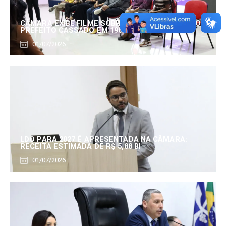
CÂMARA EXIBE FILME SOBRE EDUARDO SERRANO,
PREFEITO CASSADO EM 1960
01/07/2026
LDO PARA 2027 É APRESENTADA NA CÂMARA:
RECEITA ESTIMADA DE R$ 5,88 BI
01/07/2026