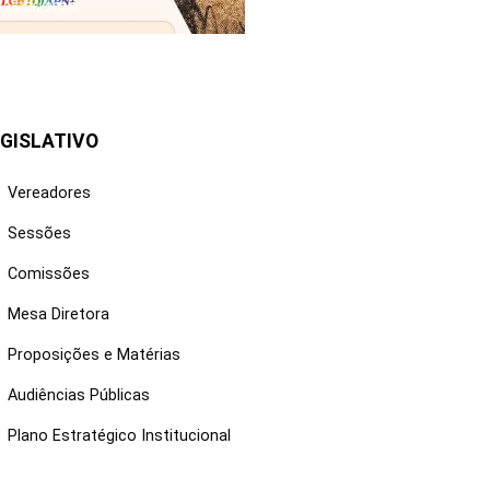
25/06/2026
GISLATIVO
Vereadores
Sessões
Comissões
Mesa Diretora
Proposições e Matérias
Audiências Públicas
Plano Estratégico Institucional
NKS ÚTEIS