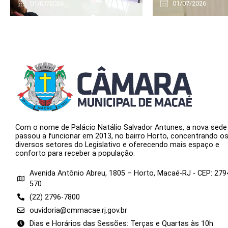
01/07/2026
01/07/2026
Com o nome de Palácio Natálio Salvador Antunes, a nova sede
passou a funcionar em 2013, no bairro Horto, concentrando o
diversos setores do Legislativo e oferecendo mais espaço e
conforto para receber a população.
Avenida Antônio Abreu, 1805 – Horto, Macaé-RJ - CEP: 279
570
(22) 2796-7800
ouvidoria@cmmacae.rj.gov.br
Dias e Horários das Sessões: Terças e Quartas às 10h