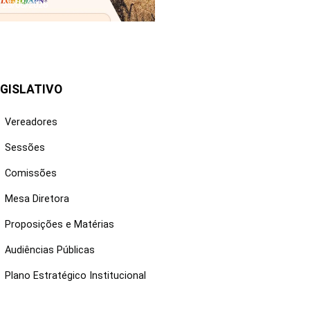
25/06/2026
GISLATIVO
Vereadores
Sessões
Comissões
Mesa Diretora
Proposições e Matérias
Audiências Públicas
Plano Estratégico Institucional
NKS ÚTEIS