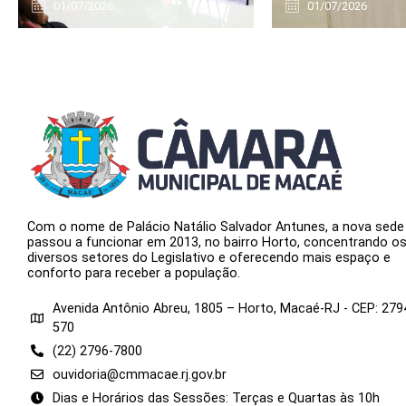
01/07/2026
01/07/2026
Com o nome de Palácio Natálio Salvador Antunes, a nova sede
passou a funcionar em 2013, no bairro Horto, concentrando o
diversos setores do Legislativo e oferecendo mais espaço e
conforto para receber a população.
Avenida Antônio Abreu, 1805 – Horto, Macaé-RJ - CEP: 279
570
(22) 2796-7800
ouvidoria@cmmacae.rj.gov.br
Dias e Horários das Sessões: Terças e Quartas às 10h