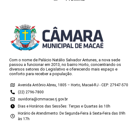
Com o nome de Palácio Natálio Salvador Antunes, a nova sede
passou a funcionar em 2013, no bairro Horto, concentrando os
diversos setores do Legislativo e oferecendo mais espaço e
conforto para receber a população.
Avenida Antônio Abreu, 1805 – Horto, Macaé-RJ - CEP: 27947-570
(22) 2796-7800
ouvidoria@cmmacae.rj.gov.br
Dias e Horários das Sessões: Terças e Quartas às 10h
Horário de Atendimento: De Segunda-Feira à Sexta-Feira das 09h
às 17h