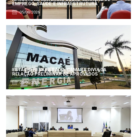
EMPREGO, SAÚDE E INFRAESTRUTURA
05/08/2026
ESTÁGIO REMUNERADO: CÂMARA DIVULGA
RELAÇÃO PRELIMINAR DE APROVADOS
05/08/2026