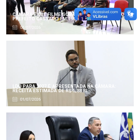
CÂMARA EXIBE FILME SOBRE EDUARDO SERRANO,
PREFEITO CASSADO EM 1960
01/07/2026
LDO PARA 2027 É APRESENTADA NA CÂMARA:
RECEITA ESTIMADA DE R$ 5,88 BI
01/07/2026