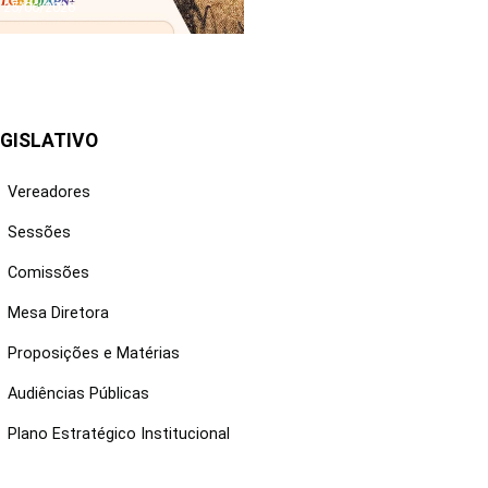
25/06/2026
GISLATIVO
Vereadores
Sessões
Comissões
Mesa Diretora
Proposições e Matérias
Audiências Públicas
Plano Estratégico Institucional
NKS ÚTEIS