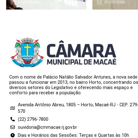
01/07/2026
01/07/2026
Com o nome de Palácio Natálio Salvador Antunes, a nova sede
passou a funcionar em 2013, no bairro Horto, concentrando o
diversos setores do Legislativo e oferecendo mais espaço e
conforto para receber a população.
Avenida Antônio Abreu, 1805 – Horto, Macaé-RJ - CEP: 279
570
(22) 2796-7800
ouvidoria@cmmacae.rj.gov.br
Dias e Horários das Sessões: Terças e Quartas às 10h