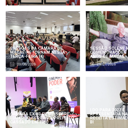
SESSÕES DA CÂMARA DE
SESSÃO SOLENE 
MACAÉ RETORNAM NESTA
COMEMORAÇÕES 
TERÇA-FEIRA (4)
ANOS DE MACAÉ
03/08/2026
29/07/2026
LDO PARA 2027 É
CÂMARA EXIBE FILME SOBRE
APRESENTADA NA
EDUARDO SERRANO, PREFEITO
RECEITA ESTIMADA
CASSADO EM 1960
BI