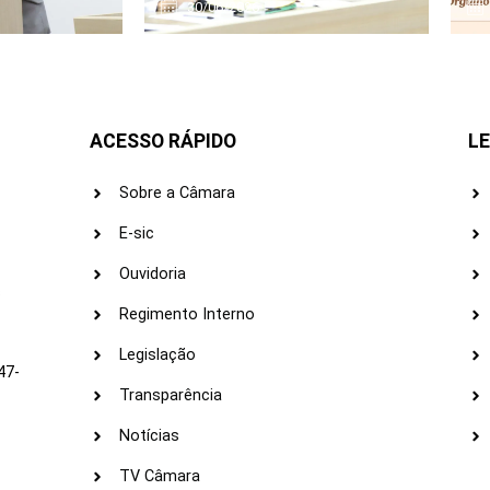
30/06/2026
ACESSO RÁPIDO
LE
Sobre a Câmara
E-sic
Ouvidoria
s
Regimento Interno
Legislação
47-
Transparência
Notícias
TV Câmara
LI