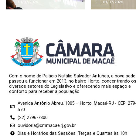
01/07/2026
01/07/2026
Com o nome de Palácio Natálio Salvador Antunes, a nova sede
passou a funcionar em 2013, no bairro Horto, concentrando o
diversos setores do Legislativo e oferecendo mais espaço e
conforto para receber a população.
Avenida Antônio Abreu, 1805 – Horto, Macaé-RJ - CEP: 279
570
(22) 2796-7800
ouvidoria@cmmacae.rj.gov.br
Dias e Horários das Sessões: Terças e Quartas às 10h