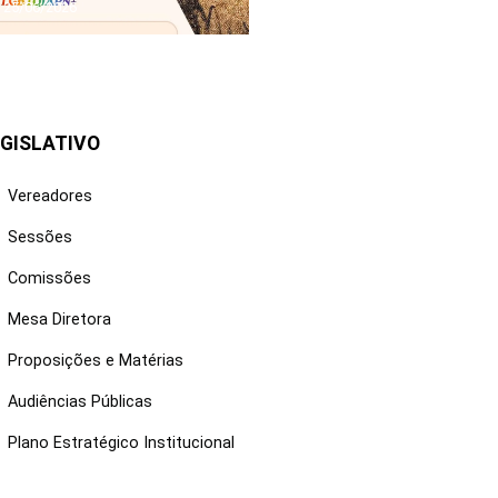
25/06/2026
GISLATIVO
Vereadores
Sessões
Comissões
Mesa Diretora
Proposições e Matérias
Audiências Públicas
Plano Estratégico Institucional
NKS ÚTEIS