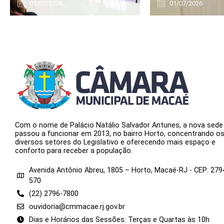
01/07/2026
01/07/2026
Com o nome de Palácio Natálio Salvador Antunes, a nova sede
passou a funcionar em 2013, no bairro Horto, concentrando o
diversos setores do Legislativo e oferecendo mais espaço e
conforto para receber a população.
Avenida Antônio Abreu, 1805 – Horto, Macaé-RJ - CEP: 279
570
(22) 2796-7800
ouvidoria@cmmacae.rj.gov.br
Dias e Horários das Sessões: Terças e Quartas às 10h