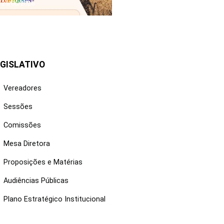
25/06/2026
GISLATIVO
Vereadores
Sessões
Comissões
Mesa Diretora
Proposições e Matérias
Audiências Públicas
Plano Estratégico Institucional
NKS ÚTEIS