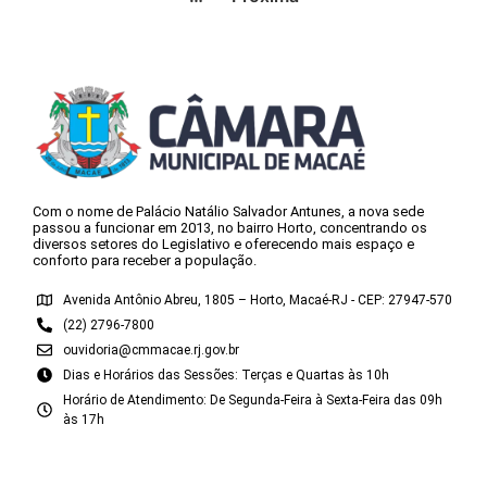
Com o nome de Palácio Natálio Salvador Antunes, a nova sede
passou a funcionar em 2013, no bairro Horto, concentrando os
diversos setores do Legislativo e oferecendo mais espaço e
conforto para receber a população.
Avenida Antônio Abreu, 1805 – Horto, Macaé-RJ - CEP: 27947-570
(22) 2796-7800
ouvidoria@cmmacae.rj.gov.br
Dias e Horários das Sessões: Terças e Quartas às 10h
Horário de Atendimento: De Segunda-Feira à Sexta-Feira das 09h
às 17h