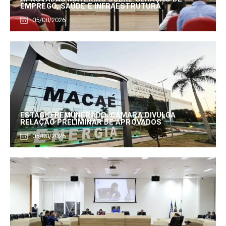
EMPREGO, SAÚDE E INFRAESTRUTURA
05/08/2026
ESTÁGIO REMUNERADO: CÂMARA DIVULGA
RELAÇÃO PRELIMINAR DE APROVADOS
05/08/2026