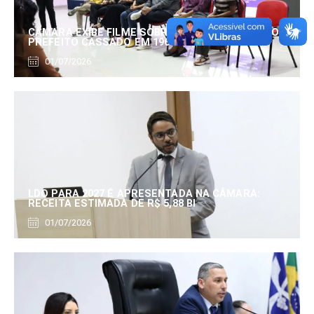
CÂMARA EXIBE FILME SOBRE EDUARDO SERRANO,
PREFEITO CASSADO EM 1960
01/07/2026
LDO PARA 2027 É APRESENTADA NA CÂMARA:
RECEITA ESTIMADA DE R$ 5,88 BI
01/07/2026