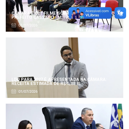
CÂMARA EXIBE FILME SOBRE EDUARDO SERRANO,
PREFEITO CASSADO EM 1960
01/07/2026
LDO PARA 2027 É APRESENTADA NA CÂMARA:
RECEITA ESTIMADA DE R$ 5,88 BI
01/07/2026