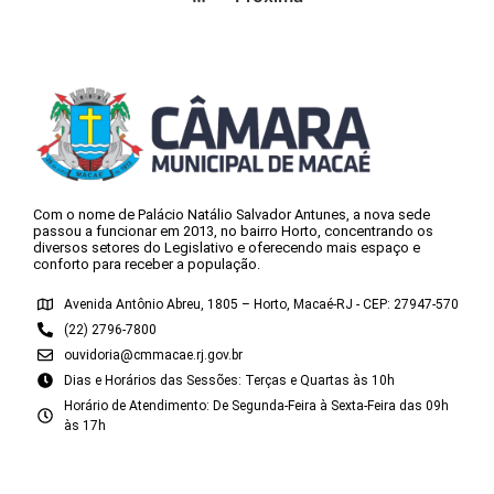
Com o nome de Palácio Natálio Salvador Antunes, a nova sede
passou a funcionar em 2013, no bairro Horto, concentrando os
diversos setores do Legislativo e oferecendo mais espaço e
conforto para receber a população.
Avenida Antônio Abreu, 1805 – Horto, Macaé-RJ - CEP: 27947-570
(22) 2796-7800
ouvidoria@cmmacae.rj.gov.br
Dias e Horários das Sessões: Terças e Quartas às 10h
Horário de Atendimento: De Segunda-Feira à Sexta-Feira das 09h
às 17h