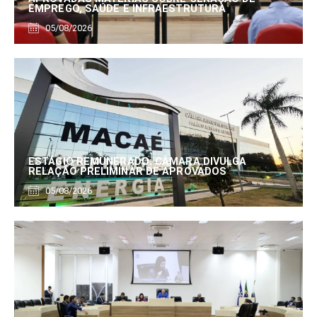
EMPREGO, SAÚDE E INFRAESTRUTURA
05/08/2026
ESTÁGIO REMUNERADO: CÂMARA DIVULGA
RELAÇÃO PRELIMINAR DE APROVADOS
05/08/2026