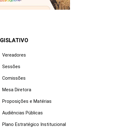
25/06/2026
GISLATIVO
Vereadores
Sessões
Comissões
Mesa Diretora
Proposições e Matérias
Audiências Públicas
Plano Estratégico Institucional
NKS ÚTEIS