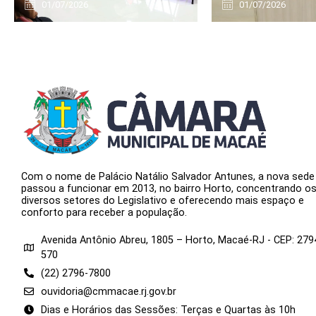
01/07/2026
01/07/2026
Com o nome de Palácio Natálio Salvador Antunes, a nova sede
passou a funcionar em 2013, no bairro Horto, concentrando o
diversos setores do Legislativo e oferecendo mais espaço e
conforto para receber a população.
Avenida Antônio Abreu, 1805 – Horto, Macaé-RJ - CEP: 279
570
(22) 2796-7800
ouvidoria@cmmacae.rj.gov.br
Dias e Horários das Sessões: Terças e Quartas às 10h