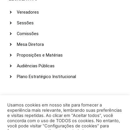
Vereadores
Sessões
Comissões
Mesa Diretora
Proposições e Matérias
Audiências Públicas
Plano Estratégico Institucional
LINKS ÚTEIS
Webmail
Usamos cookies em nosso site para fornecer a
experiência mais relevante, lembrando suas preferências
Intranet
e visitas repetidas. Ao clicar em “Aceitar todos”, você
concorda com o uso de TODOS os cookies. No entanto,
Administração
você pode visitar "Configurações de cookies" para