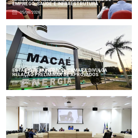
EMPREGO, SAÚDE E INFRAESTRUTURA
05/08/2026
ESTÁGIO REMUNERADO: CÂMARA DIVULGA
RELAÇÃO PRELIMINAR DE APROVADOS
05/08/2026