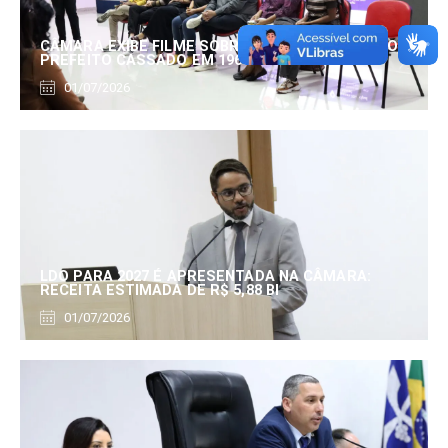
CÂMARA EXIBE FILME SOBRE EDUARDO SERRANO,
PREFEITO CASSADO EM 1960
01/07/2026
LDO PARA 2027 É APRESENTADA NA CÂMARA:
RECEITA ESTIMADA DE R$ 5,88 BI
01/07/2026