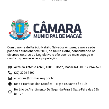
Com o nome de Palácio Natálio Salvador Antunes, a nova sede
passou a funcionar em 2013, no bairro Horto, concentrando os
diversos setores do Legislativo e oferecendo mais espaço e
conforto para receber a população.
Avenida Antônio Abreu, 1805 – Horto, Macaé-RJ - CEP: 27947-570
(22) 2796-7800
ouvidoria@cmmacae.rj.gov.br
Dias e Horários das Sessões: Terças e Quartas às 10h
Horário de Atendimento: De Segunda-Feira à Sexta-Feira das 09h
às 17h