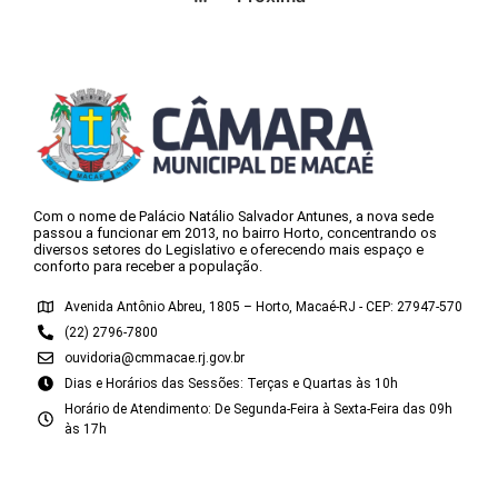
Com o nome de Palácio Natálio Salvador Antunes, a nova sede
passou a funcionar em 2013, no bairro Horto, concentrando os
diversos setores do Legislativo e oferecendo mais espaço e
conforto para receber a população.
Avenida Antônio Abreu, 1805 – Horto, Macaé-RJ - CEP: 27947-570
(22) 2796-7800
ouvidoria@cmmacae.rj.gov.br
Dias e Horários das Sessões: Terças e Quartas às 10h
Horário de Atendimento: De Segunda-Feira à Sexta-Feira das 09h
às 17h