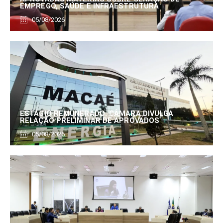
EMPREGO, SAÚDE E INFRAESTRUTURA
05/08/2026
ESTÁGIO REMUNERADO: CÂMARA DIVULGA
RELAÇÃO PRELIMINAR DE APROVADOS
05/08/2026