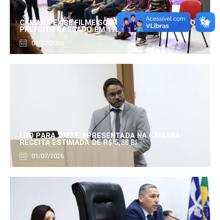
CÂMARA EXIBE FILME SOBRE EDUARDO SERRANO,
PREFEITO CASSADO EM 1960
01/07/2026
LDO PARA 2027 É APRESENTADA NA CÂMARA:
RECEITA ESTIMADA DE R$ 5,88 BI
01/07/2026