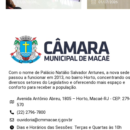
01/07/2026
01/07/2026
Com o nome de Palácio Natálio Salvador Antunes, a nova sede
passou a funcionar em 2013, no bairro Horto, concentrando o
diversos setores do Legislativo e oferecendo mais espaço e
conforto para receber a população.
Avenida Antônio Abreu, 1805 – Horto, Macaé-RJ - CEP: 279
570
(22) 2796-7800
ouvidoria@cmmacae.rj.gov.br
Dias e Horários das Sessões: Terças e Quartas às 10h