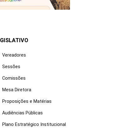
25/06/2026
GISLATIVO
Vereadores
Sessões
Comissões
Mesa Diretora
Proposições e Matérias
Audiências Públicas
Plano Estratégico Institucional
NKS ÚTEIS