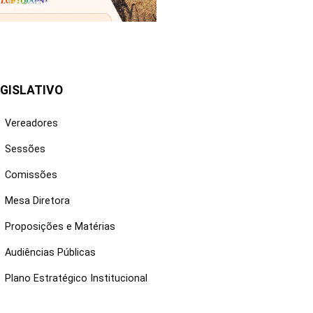
25/06/2026
GISLATIVO
Vereadores
Sessões
Comissões
Mesa Diretora
Proposições e Matérias
Audiências Públicas
Plano Estratégico Institucional
NKS ÚTEIS