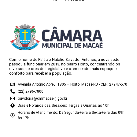
Com o nome de Palácio Natálio Salvador Antunes, a nova sede
passou a funcionar em 2013, no bairro Horto, concentrando os
diversos setores do Legislativo e oferecendo mais espaço e
conforto para receber a população.
Avenida Antônio Abreu, 1805 – Horto, Macaé-RJ - CEP: 27947-570
(22) 2796-7800
ouvidoria@cmmacae.rj.gov.br
Dias e Horários das Sessões: Terças e Quartas às 10h
Horário de Atendimento: De Segunda-Feira à Sexta-Feira das 09h
às 17h