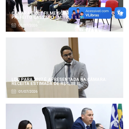
CÂMARA EXIBE FILME SOBRE EDUARDO SERRANO,
PREFEITO CASSADO EM 1960
01/07/2026
LDO PARA 2027 É APRESENTADA NA CÂMARA:
RECEITA ESTIMADA DE R$ 5,88 BI
01/07/2026