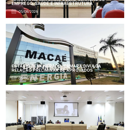
EMPREGO, SAÚDE E INFRAESTRUTURA
05/08/2026
ESTÁGIO REMUNERADO: CÂMARA DIVULGA
RELAÇÃO PRELIMINAR DE APROVADOS
05/08/2026