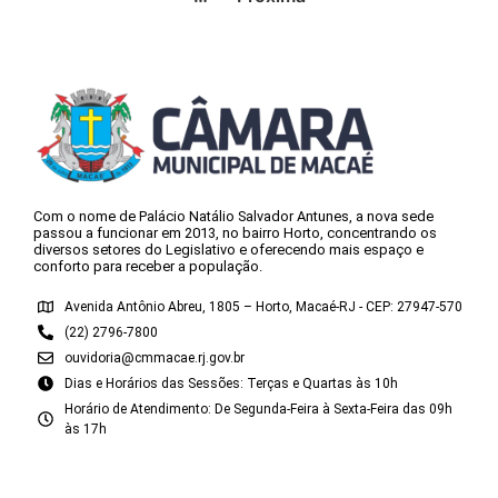
Com o nome de Palácio Natálio Salvador Antunes, a nova sede
passou a funcionar em 2013, no bairro Horto, concentrando os
diversos setores do Legislativo e oferecendo mais espaço e
conforto para receber a população.
Avenida Antônio Abreu, 1805 – Horto, Macaé-RJ - CEP: 27947-570
(22) 2796-7800
ouvidoria@cmmacae.rj.gov.br
Dias e Horários das Sessões: Terças e Quartas às 10h
Horário de Atendimento: De Segunda-Feira à Sexta-Feira das 09h
às 17h