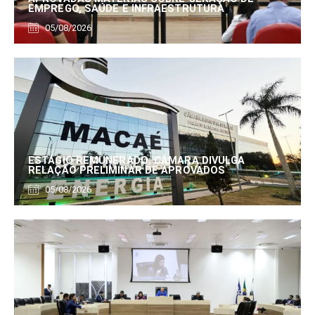
EMPREGO, SAÚDE E INFRAESTRUTURA
05/08/2026
ESTÁGIO REMUNERADO: CÂMARA DIVULGA
RELAÇÃO PRELIMINAR DE APROVADOS
05/08/2026