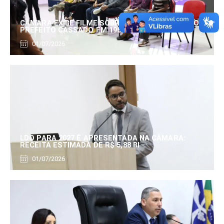
CÂMARA EXIBE FILME SOBRE EDUARDO SERRANO,
PREFEITO CASSADO EM 1960
01/07/2026
LDO PARA 2027 É APRESENTADA NA CÂMARA:
RECEITA ESTIMADA DE R$ 5,88 BI
01/07/2026