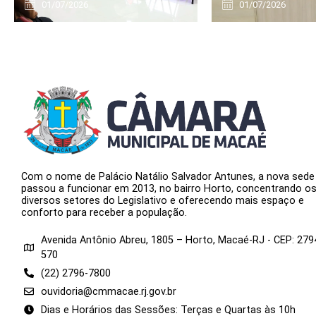
01/07/2026
01/07/2026
Com o nome de Palácio Natálio Salvador Antunes, a nova sede
passou a funcionar em 2013, no bairro Horto, concentrando o
diversos setores do Legislativo e oferecendo mais espaço e
conforto para receber a população.
Avenida Antônio Abreu, 1805 – Horto, Macaé-RJ - CEP: 279
570
(22) 2796-7800
ouvidoria@cmmacae.rj.gov.br
Dias e Horários das Sessões: Terças e Quartas às 10h