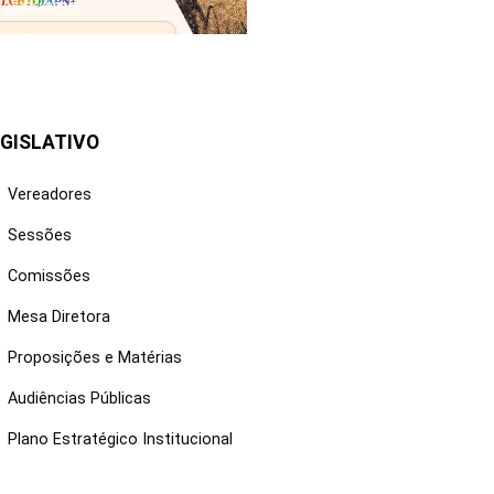
25/06/2026
GISLATIVO
Vereadores
Sessões
Comissões
Mesa Diretora
Proposições e Matérias
Audiências Públicas
Plano Estratégico Institucional
NKS ÚTEIS