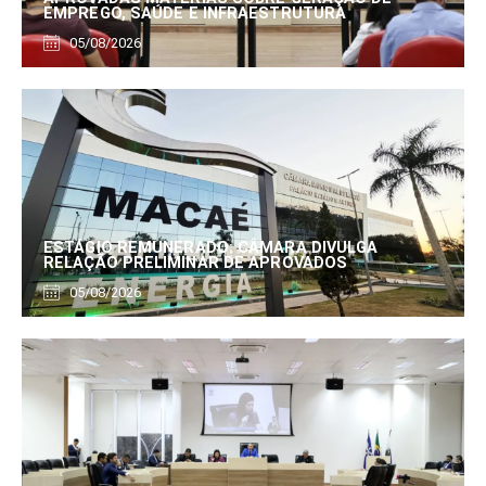
EMPREGO, SAÚDE E INFRAESTRUTURA
05/08/2026
ESTÁGIO REMUNERADO: CÂMARA DIVULGA
RELAÇÃO PRELIMINAR DE APROVADOS
05/08/2026