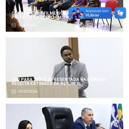
CÂMARA EXIBE FILME SOBRE EDUARDO SERRANO,
PREFEITO CASSADO EM 1960
01/07/2026
LDO PARA 2027 É APRESENTADA NA CÂMARA:
RECEITA ESTIMADA DE R$ 5,88 BI
01/07/2026