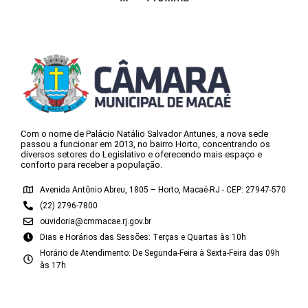
Com o nome de Palácio Natálio Salvador Antunes, a nova sede
passou a funcionar em 2013, no bairro Horto, concentrando os
diversos setores do Legislativo e oferecendo mais espaço e
conforto para receber a população.
Avenida Antônio Abreu, 1805 – Horto, Macaé-RJ - CEP: 27947-570
(22) 2796-7800
ouvidoria@cmmacae.rj.gov.br
Dias e Horários das Sessões: Terças e Quartas às 10h
Horário de Atendimento: De Segunda-Feira à Sexta-Feira das 09h
às 17h