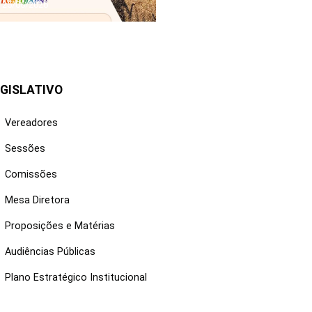
25/06/2026
GISLATIVO
Vereadores
Sessões
Comissões
Mesa Diretora
Proposições e Matérias
Audiências Públicas
Plano Estratégico Institucional
NKS ÚTEIS