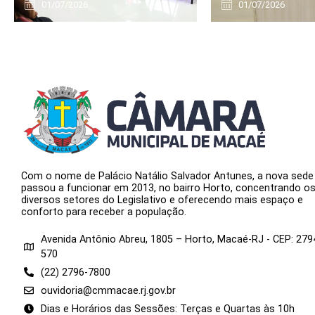
01/07/2026
01/07/2026
Com o nome de Palácio Natálio Salvador Antunes, a nova sede
passou a funcionar em 2013, no bairro Horto, concentrando o
diversos setores do Legislativo e oferecendo mais espaço e
conforto para receber a população.
Avenida Antônio Abreu, 1805 – Horto, Macaé-RJ - CEP: 279
570
(22) 2796-7800
ouvidoria@cmmacae.rj.gov.br
Dias e Horários das Sessões: Terças e Quartas às 10h