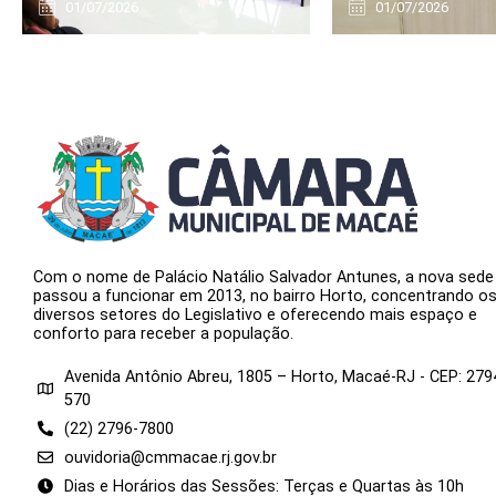
01/07/2026
01/07/2026
Com o nome de Palácio Natálio Salvador Antunes, a nova sede
passou a funcionar em 2013, no bairro Horto, concentrando o
diversos setores do Legislativo e oferecendo mais espaço e
conforto para receber a população.
Avenida Antônio Abreu, 1805 – Horto, Macaé-RJ - CEP: 279
570
(22) 2796-7800
ouvidoria@cmmacae.rj.gov.br
Dias e Horários das Sessões: Terças e Quartas às 10h