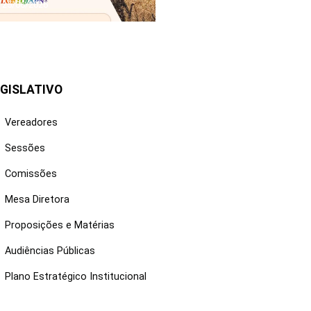
25/06/2026
GISLATIVO
Vereadores
Sessões
Comissões
Mesa Diretora
Proposições e Matérias
Audiências Públicas
Plano Estratégico Institucional
NKS ÚTEIS