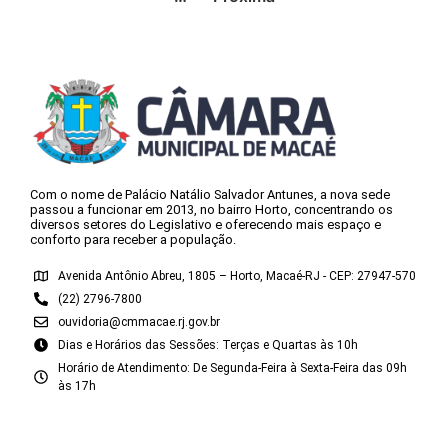
Com o nome de Palácio Natálio Salvador Antunes, a nova sede
passou a funcionar em 2013, no bairro Horto, concentrando os
diversos setores do Legislativo e oferecendo mais espaço e
conforto para receber a população.
Avenida Antônio Abreu, 1805 – Horto, Macaé-RJ - CEP: 27947-570
(22) 2796-7800
ouvidoria@cmmacae.rj.gov.br
Dias e Horários das Sessões: Terças e Quartas às 10h
Horário de Atendimento: De Segunda-Feira à Sexta-Feira das 09h
às 17h