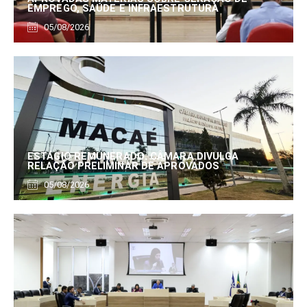
EMPREGO, SAÚDE E INFRAESTRUTURA
05/08/2026
ESTÁGIO REMUNERADO: CÂMARA DIVULGA
RELAÇÃO PRELIMINAR DE APROVADOS
05/08/2026