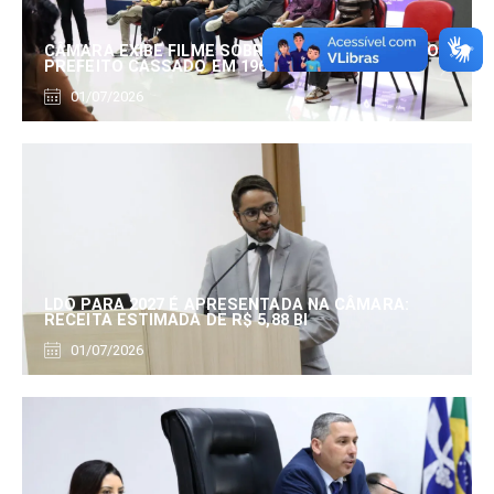
CÂMARA EXIBE FILME SOBRE EDUARDO SERRANO,
PREFEITO CASSADO EM 1960
01/07/2026
LDO PARA 2027 É APRESENTADA NA CÂMARA:
RECEITA ESTIMADA DE R$ 5,88 BI
01/07/2026