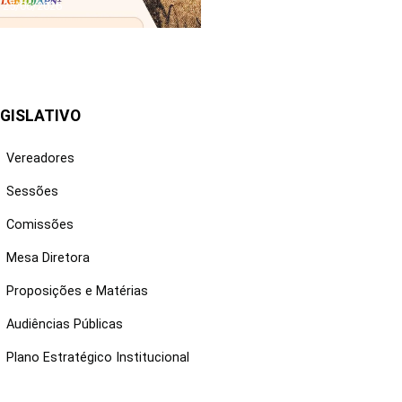
25/06/2026
GISLATIVO
Vereadores
Sessões
Comissões
Mesa Diretora
Proposições e Matérias
Audiências Públicas
Plano Estratégico Institucional
NKS ÚTEIS