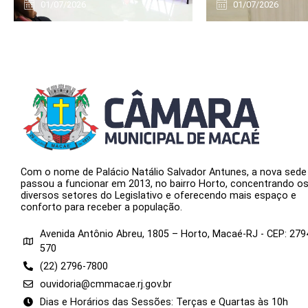
01/07/2026
01/07/2026
Com o nome de Palácio Natálio Salvador Antunes, a nova sede
passou a funcionar em 2013, no bairro Horto, concentrando o
diversos setores do Legislativo e oferecendo mais espaço e
conforto para receber a população.
Avenida Antônio Abreu, 1805 – Horto, Macaé-RJ - CEP: 279
570
(22) 2796-7800
ouvidoria@cmmacae.rj.gov.br
Dias e Horários das Sessões: Terças e Quartas às 10h