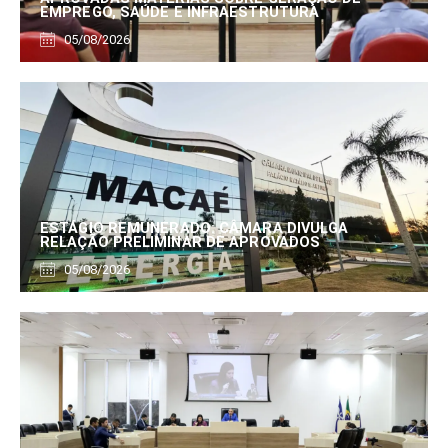
EMPREGO, SAÚDE E INFRAESTRUTURA
05/08/2026
ESTÁGIO REMUNERADO: CÂMARA DIVULGA
RELAÇÃO PRELIMINAR DE APROVADOS
05/08/2026