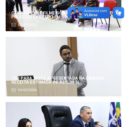
CÂMARA EXIBE FILME SOBRE EDUARDO SERRANO,
PREFEITO CASSADO EM 1960
01/07/2026
LDO PARA 2027 É APRESENTADA NA CÂMARA:
RECEITA ESTIMADA DE R$ 5,88 BI
01/07/2026