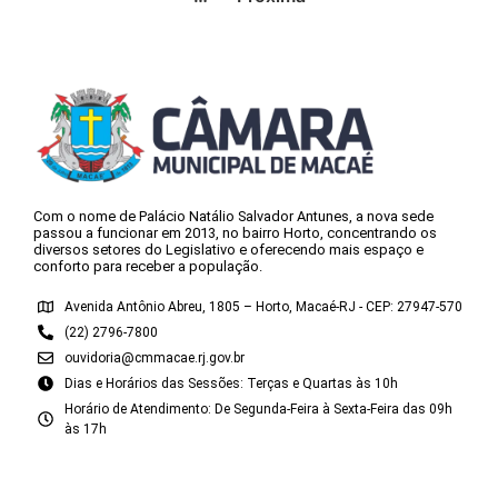
Com o nome de Palácio Natálio Salvador Antunes, a nova sede
passou a funcionar em 2013, no bairro Horto, concentrando os
diversos setores do Legislativo e oferecendo mais espaço e
conforto para receber a população.
Avenida Antônio Abreu, 1805 – Horto, Macaé-RJ - CEP: 27947-570
(22) 2796-7800
ouvidoria@cmmacae.rj.gov.br
Dias e Horários das Sessões: Terças e Quartas às 10h
Horário de Atendimento: De Segunda-Feira à Sexta-Feira das 09h
às 17h