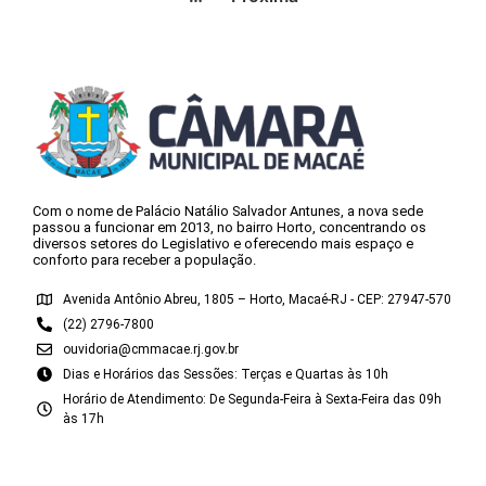
Com o nome de Palácio Natálio Salvador Antunes, a nova sede
passou a funcionar em 2013, no bairro Horto, concentrando os
diversos setores do Legislativo e oferecendo mais espaço e
conforto para receber a população.
Avenida Antônio Abreu, 1805 – Horto, Macaé-RJ - CEP: 27947-570
(22) 2796-7800
ouvidoria@cmmacae.rj.gov.br
Dias e Horários das Sessões: Terças e Quartas às 10h
Horário de Atendimento: De Segunda-Feira à Sexta-Feira das 09h
às 17h