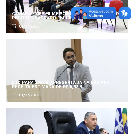
CÂMARA EXIBE FILME SOBRE EDUARDO SERRANO,
PREFEITO CASSADO EM 1960
01/07/2026
LDO PARA 2027 É APRESENTADA NA CÂMARA:
RECEITA ESTIMADA DE R$ 5,88 BI
01/07/2026