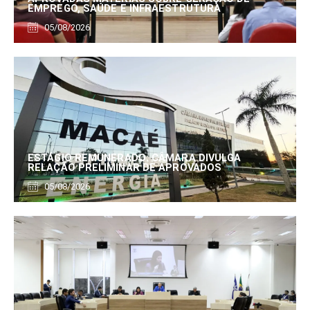
EMPREGO, SAÚDE E INFRAESTRUTURA
05/08/2026
ESTÁGIO REMUNERADO: CÂMARA DIVULGA
RELAÇÃO PRELIMINAR DE APROVADOS
05/08/2026