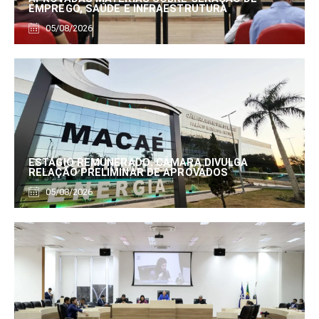
EMPREGO, SAÚDE E INFRAESTRUTURA
05/08/2026
ESTÁGIO REMUNERADO: CÂMARA DIVULGA
RELAÇÃO PRELIMINAR DE APROVADOS
05/08/2026