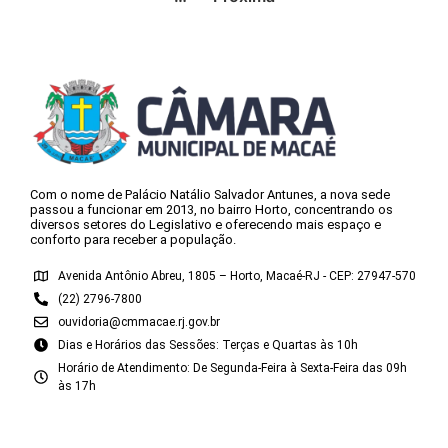
Com o nome de Palácio Natálio Salvador Antunes, a nova sede
passou a funcionar em 2013, no bairro Horto, concentrando os
diversos setores do Legislativo e oferecendo mais espaço e
conforto para receber a população.
Avenida Antônio Abreu, 1805 – Horto, Macaé-RJ - CEP: 27947-570
(22) 2796-7800
ouvidoria@cmmacae.rj.gov.br
Dias e Horários das Sessões: Terças e Quartas às 10h
Horário de Atendimento: De Segunda-Feira à Sexta-Feira das 09h
às 17h