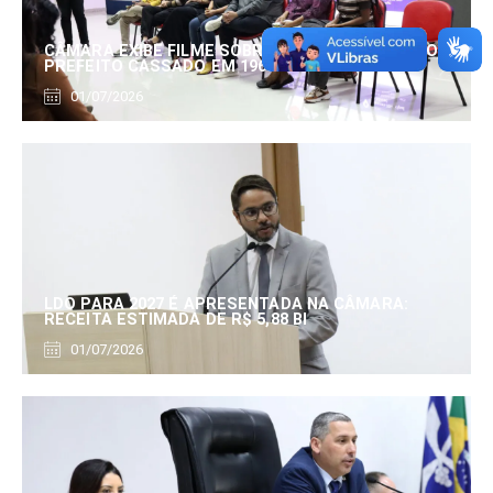
CÂMARA EXIBE FILME SOBRE EDUARDO SERRANO,
PREFEITO CASSADO EM 1960
01/07/2026
LDO PARA 2027 É APRESENTADA NA CÂMARA:
RECEITA ESTIMADA DE R$ 5,88 BI
01/07/2026