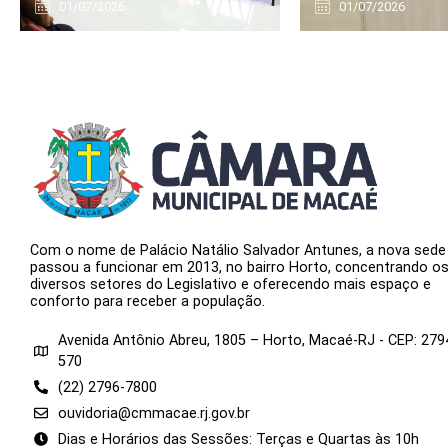
01/07/2026
01/07/2026
Com o nome de Palácio Natálio Salvador Antunes, a nova sede
passou a funcionar em 2013, no bairro Horto, concentrando o
diversos setores do Legislativo e oferecendo mais espaço e
conforto para receber a população.
Avenida Antônio Abreu, 1805 – Horto, Macaé-RJ - CEP: 279
570
(22) 2796-7800
ouvidoria@cmmacae.rj.gov.br
Dias e Horários das Sessões: Terças e Quartas às 10h