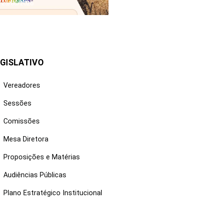
25/06/2026
GISLATIVO
Vereadores
Sessões
Comissões
Mesa Diretora
Proposições e Matérias
Audiências Públicas
Plano Estratégico Institucional
NKS ÚTEIS