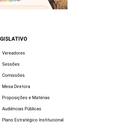
25/06/2026
GISLATIVO
Vereadores
Sessões
Comissões
Mesa Diretora
Proposições e Matérias
Audiências Públicas
Plano Estratégico Institucional
NKS ÚTEIS