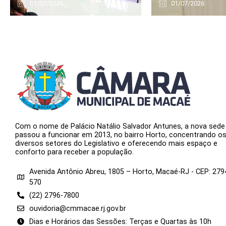
01/07/2026
01/07/2026
Com o nome de Palácio Natálio Salvador Antunes, a nova sede
passou a funcionar em 2013, no bairro Horto, concentrando o
diversos setores do Legislativo e oferecendo mais espaço e
conforto para receber a população.
Avenida Antônio Abreu, 1805 – Horto, Macaé-RJ - CEP: 279
570
(22) 2796-7800
ouvidoria@cmmacae.rj.gov.br
Dias e Horários das Sessões: Terças e Quartas às 10h