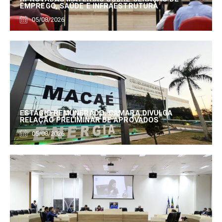
EMPREGO, SAÚDE E INFRAESTRUTURA
05/08/2026
ESTÁGIO REMUNERADO: CÂMARA DIVULGA
RELAÇÃO PRELIMINAR DE APROVADOS
05/08/2026