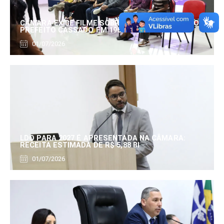
CÂMARA EXIBE FILME SOBRE EDUARDO SERRANO,
PREFEITO CASSADO EM 1960
01/07/2026
LDO PARA 2027 É APRESENTADA NA CÂMARA:
RECEITA ESTIMADA DE R$ 5,88 BI
01/07/2026