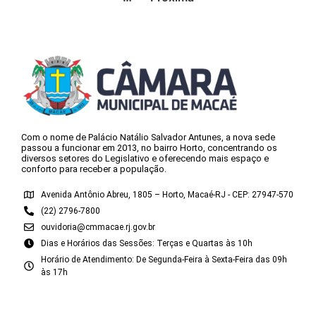
Com o nome de Palácio Natálio Salvador Antunes, a nova sede
passou a funcionar em 2013, no bairro Horto, concentrando os
diversos setores do Legislativo e oferecendo mais espaço e
conforto para receber a população.
Avenida Antônio Abreu, 1805 – Horto, Macaé-RJ - CEP: 27947-570
(22) 2796-7800
ouvidoria@cmmacae.rj.gov.br
Dias e Horários das Sessões: Terças e Quartas às 10h
Horário de Atendimento: De Segunda-Feira à Sexta-Feira das 09h
às 17h